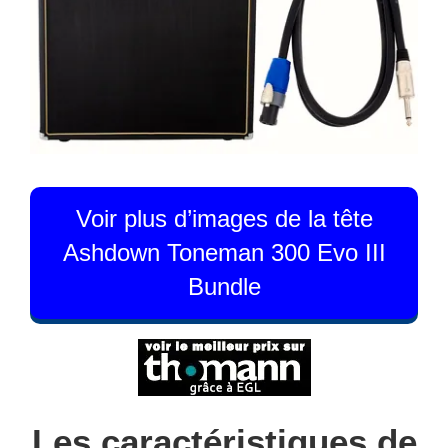
Voir plus d’images de la tête
Ashdown Toneman 300 Evo III
Bundle
Les caractéristiques de