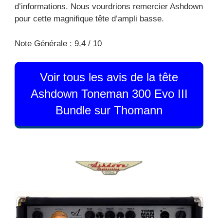
d’informations. Nous vourdrions remercier Ashdown
pour cette magnifique tête d’ampli basse.
Note Générale : 9,4 / 10
Voir tous les avis de la tête
Ashdown Toneman 300 Evo III
Bundle sur Thomann