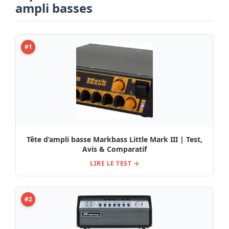
ampli basses
#1
Tête d’ampli basse Markbass Little Mark III | Test,
Avis & Comparatif
LIRE LE TEST →
#2