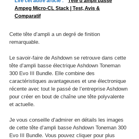
Lire cet autre article :
Tête d'ampli basse
Ampeg Micro-CL Stack | Test, Avis &
Comparatif
Cette tête d’ampli a un degré de finition
remarquable.
Le savoir-faire de Ashdown se retrouve dans cette
tête d’ampli basse électrique Ashdown Toneman
300 Evo III Bundle. Elle combine des
caractéristiques avantageuses et une électronique
récente avec tout le passé de l’entreprise Ashdown
pour créer en bout de chaîne une tête polyvalente
et actuelle.
Je vous conseille d’admirer en détails les images
de cette tête d’ampli basse Ashdown Toneman 300
Evo III Bundle. Vous pouvez cliquer pour plus