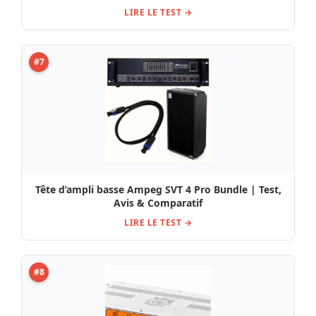
LIRE LE TEST →
#7
Tête d’ampli basse Ampeg SVT 4 Pro Bundle | Test,
Avis & Comparatif
LIRE LE TEST →
#8