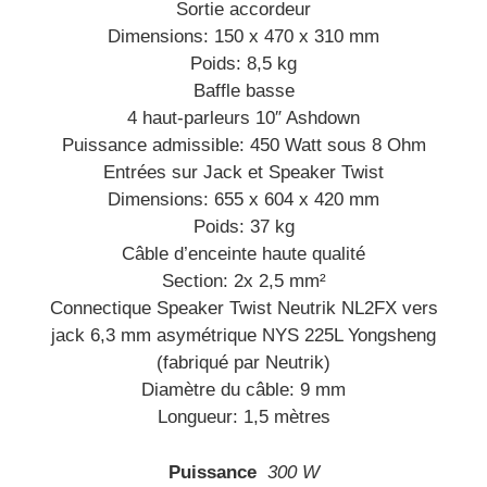
Sortie accordeur
Dimensions: 150 x 470 x 310 mm
Poids: 8,5 kg
Baffle basse
4 haut-parleurs 10″ Ashdown
Puissance admissible: 450 Watt sous 8 Ohm
Entrées sur Jack et Speaker Twist
Dimensions: 655 x 604 x 420 mm
Poids: 37 kg
Câble d’enceinte haute qualité
Section: 2x 2,5 mm²
Connectique Speaker Twist Neutrik NL2FX vers
jack 6,3 mm asymétrique NYS 225L Yongsheng
(fabriqué par Neutrik)
Diamètre du câble: 9 mm
Longueur: 1,5 mètres
Puissance
300 W