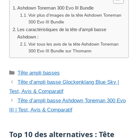
Ashdown Toneman 300 Evo III Bundle
Voir plus d’images de la tête Ashdown Toneman
300 Evo III Bundle
Les caractéristiques de la tête d’ampli basse
Ashdown :
Voir tous les avis de la tête Ashdown Toneman
300 Evo III Bundle sur Thomann
Catégories
Tête ampli basses
Tête d’ampli basse Glockenklang Blue Sky |
Test, Avis & Comparatif
Tête d’ampli basse Ashdown Toneman 300 Evo
III | Test, Avis & Comparatif
Top 10 des alternatives : Tête