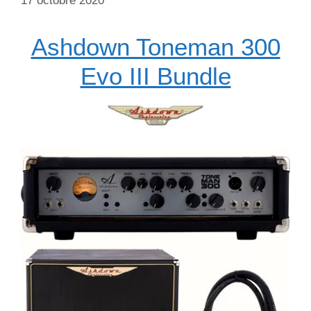
17 octobre 2020
Ashdown Toneman 300
Evo III Bundle