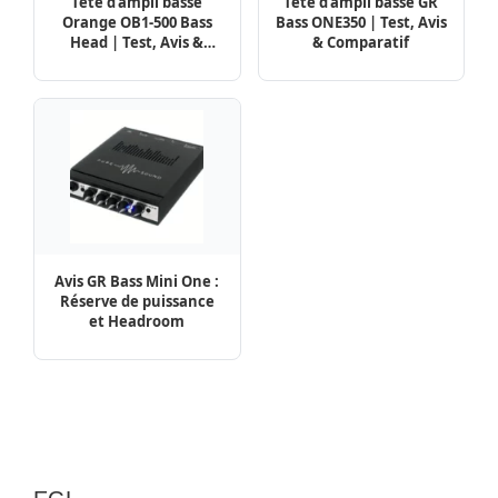
Tête d’ampli basse
Tête d’ampli basse GR
Orange OB1-500 Bass
Bass ONE350 | Test, Avis
Head | Test, Avis &
& Comparatif
Comparatif
Avis GR Bass Mini One :
Réserve de puissance
et Headroom