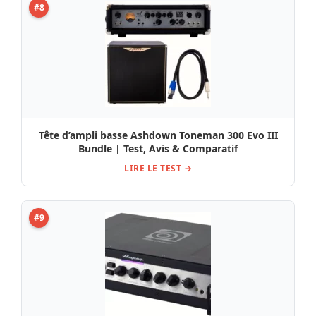
#8
Tête d’ampli basse Ashdown Toneman 300 Evo III
Bundle | Test, Avis & Comparatif
LIRE LE TEST →
#9