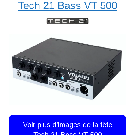
Tech 21 Bass VT 500
Voir plus d’images de la tête
Tech 21 Bass VT 500