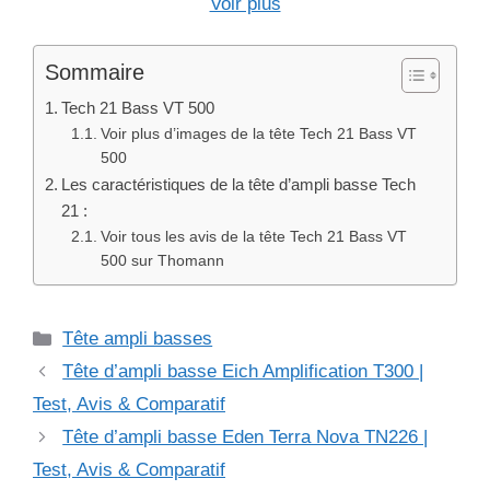
Voir plus
Sommaire
Tech 21 Bass VT 500
Voir plus d’images de la tête Tech 21 Bass VT
500
Les caractéristiques de la tête d’ampli basse Tech
21 :
Voir tous les avis de la tête Tech 21 Bass VT
500 sur Thomann
Catégories
Tête ampli basses
Tête d’ampli basse Eich Amplification T300 |
Test, Avis & Comparatif
Tête d’ampli basse Eden Terra Nova TN226 |
Test, Avis & Comparatif