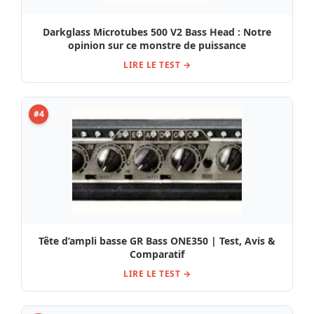
Darkglass Microtubes 500 V2 Bass Head : Notre
opinion sur ce monstre de puissance
LIRE LE TEST →
#4
Tête d’ampli basse GR Bass ONE350 | Test, Avis &
Comparatif
LIRE LE TEST →