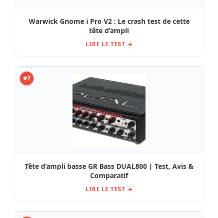
Warwick Gnome i Pro V2 : Le crash test de cette
tête d’ampli
LIRE LE TEST →
#7
Tête d’ampli basse GR Bass DUAL800 | Test, Avis &
Comparatif
LIRE LE TEST →