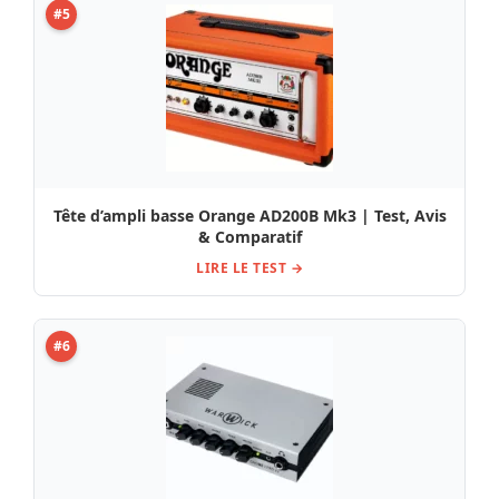
#5
Tête d’ampli basse Orange AD200B Mk3 | Test, Avis
& Comparatif
LIRE LE TEST →
#6