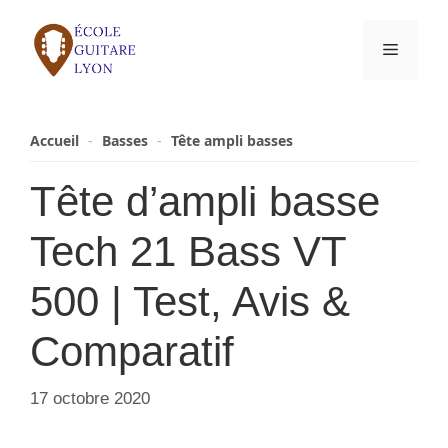
Aller
au
Menu
contenu
Accueil
-
Basses
-
Tête ampli basses
Tête d’ampli basse
Tech 21 Bass VT
500 | Test, Avis &
Comparatif
17 octobre 2020