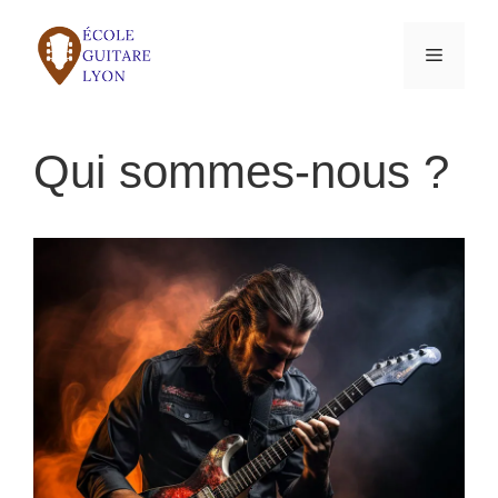
Aller
au
Menu
contenu
Qui sommes-nous ?