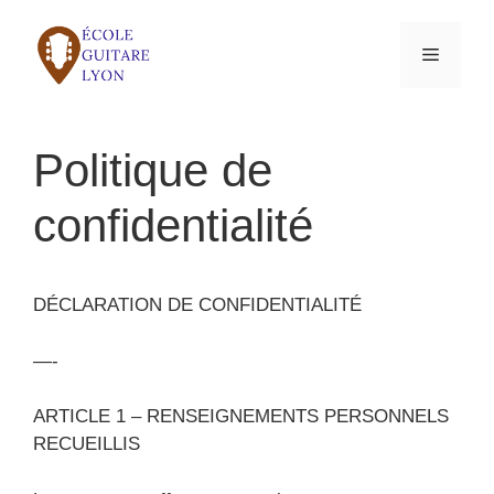
Aller
au
Menu
contenu
Politique de
confidentialité
DÉCLARATION DE CONFIDENTIALITÉ
—-
ARTICLE 1 – RENSEIGNEMENTS PERSONNELS
RECUEILLIS