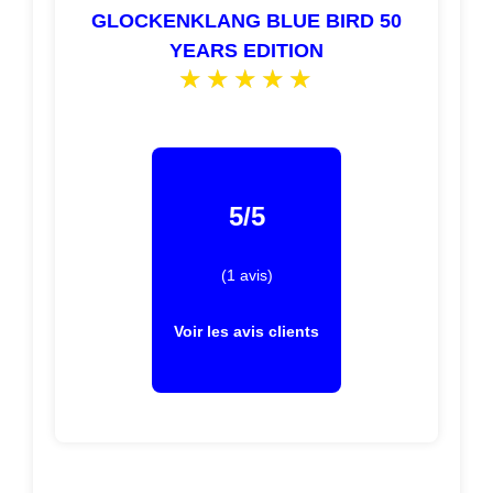
GLOCKENKLANG BLUE BIRD 50
YEARS EDITION
5/5
(1 avis)
Voir les avis clients