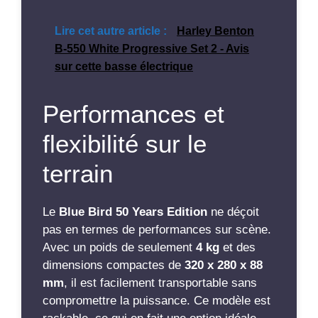
Lire cet autre article :
Harley Benton
B-550 White Progressive Set 2 - Avis
sur cette basse électrique
Performances et
flexibilité sur le
terrain
Le
Blue Bird 50 Years Edition
ne déçoit
pas en termes de performances sur scène.
Avec un poids de seulement
4 kg
et des
dimensions compactes de
320 x 280 x 88
mm
, il est facilement transportable sans
compromettre la puissance. Ce modèle est