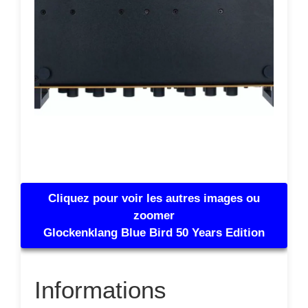
Cliquez pour voir les autres images ou
zoomer
Glockenklang Blue Bird 50 Years Edition
Informations