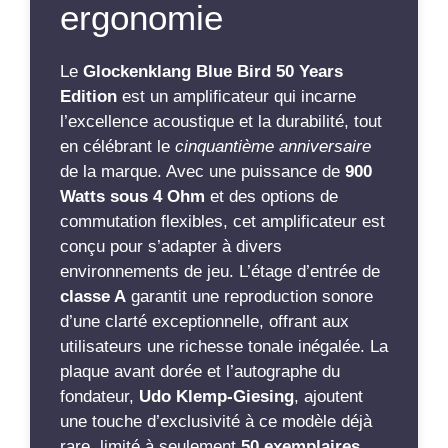
ergonomie
Le
Glockenklang Blue Bird 50 Years
Edition
est un amplificateur qui incarne
l’excellence acoustique et la durabilité, tout
en célébrant le
cinquantième anniversaire
de la marque. Avec une puissance de
900
Watts sous 4 Ohm
et des options de
commutation flexibles, cet amplificateur est
conçu pour s’adapter à divers
environnements de jeu. L’étage d’entrée de
classe A
garantit une reproduction sonore
d’une clarté exceptionnelle, offrant aux
utilisateurs une richesse tonale inégalée. La
plaque avant dorée et l’autographe du
fondateur,
Udo Klemp-Giesing
, ajoutent
une touche d’exclusivité à ce modèle déjà
rare, limité à seulement
50 exemplaires
.