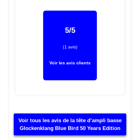
5/5
(1 avis)
Voir les avis clients
Voir tous les avis de la tête d’ampli basse
Glockenklang Blue Bird 50 Years Edition