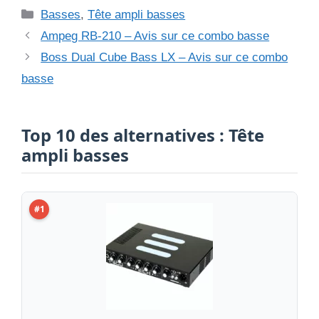
Catégories
Basses
,
Tête ampli basses
Ampeg RB-210 – Avis sur ce combo basse
Boss Dual Cube Bass LX – Avis sur ce combo
basse
Top 10 des alternatives : Tête
ampli basses
#1