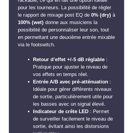
rackable, ce qui en fait une option idéale
pour les tourneurs. La possibilité de régler
le rapport de mixage post EQ de
0% (dry)
à
100% (wet)
donne aux musiciens la
possibilité de personnaliser leur son, tout
en permettant une deuxième entrée mixable
via le footswitch.
Retour d’effet +/-5 dB réglable
:
Pratique pour ajuster le niveau de
vos effets en temps réel.
Entrée A/B avec pré-atténuation
:
Idéale pour gérer différents niveaux
de sortie, particulièrement utile pour
les basses avec un signal élevé.
Indicateur de crête LED
: Permet
de surveiller facilement le niveau de
sortie, évitant ainsi les distorsions