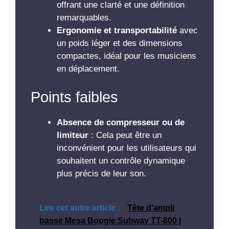
offrant une clarté et une définition
remarquables.
Ergonomie et transportabilité
avec
un poids léger et des dimensions
compactes, idéal pour les musiciens
en déplacement.
Points faibles
Absence de compresseur ou de
limiteur
: Cela peut être un
inconvénient pour les utilisateurs qui
souhaitent un contrôle dynamique
plus précis de leur son.
Lire cet autre article :
Tête d'ampli
basse Mesa Boogie Subway TT-800 |