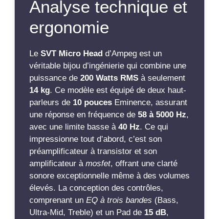
Analyse technique et
ergonomie
Le
SVT Micro Head
d’Ampeg est un
véritable bijou d’ingénierie qui combine une
puissance de
200 Watts RMS
à seulement
14 kg
. Ce modèle est équipé de deux haut-
parleurs de
10 pouces
Eminence, assurant
une réponse en fréquence de
58 à 5000 Hz
,
avec une limite basse à
40 Hz
. Ce qui
impressionne tout d’abord, c’est son
préamplificateur à transistor et son
amplificateur à
mosfet
, offrant une clarté
sonore exceptionnelle même à des volumes
élevés. La conception des contrôles,
comprenant un
EQ à trois bandes
(Bass,
Ultra-Mid, Treble) et un Pad de
15 dB
,