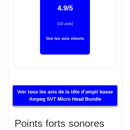
4.9/5
(10 avis)
Voir les avis clients
Voir tous les avis de la tête d’ampli basse
Ampeg SVT Micro Head Bundle
Points forts sonores