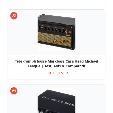
#3
Tête d’ampli basse Markbass Casa Head Michael
League | Test, Avis & Comparatif
LIRE LE TEST →
#4