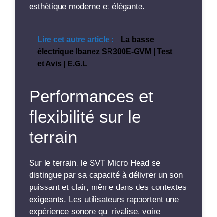
esthétique moderne et élégante.
Lire cet autre article :
La basse
électrique Ibanez SR300E-GVM | Test
et Avis | E.G.L
Performances et
flexibilité sur le
terrain
Sur le terrain, le SVT Micro Head se
distingue par sa capacité à délivrer un son
puissant et clair, même dans des contextes
exigeants. Les utilisateurs rapportent une
expérience sonore qui rivalise, voire