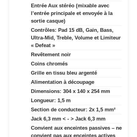
Entrée Aux stéréo (mixable avec
l’entrée principale et envoyée à la
sortie casque)
Contrôles: Pad 15 dB, Gain, Bass,
Ultra-Mid, Treble, Volume et Limiteur
« Defeat »
Revêtement noir
Coins chromés
Grille en tissu bleu argenté
Alimentation à découpage
Dimensions: 304 x 140 x 254 mm
Longueur: 1,5 m
Section de conducteur: 2x 1,5 mm²
Jack 6,3 mm < - > Jack 6,3 mm
Convient aux enceintes passives – ne
convient pas aux enceintes actives