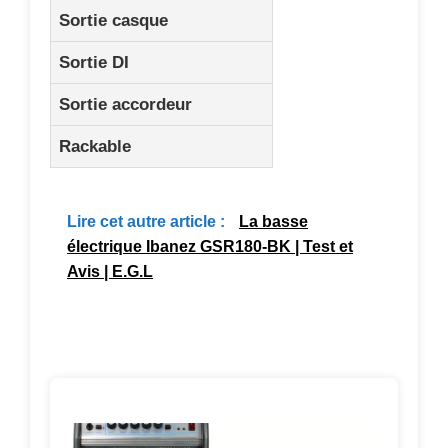
Sortie casque
Sortie DI
Sortie accordeur
Rackable
Lire cet autre article :
La basse
électrique Ibanez GSR180-BK | Test et
Avis | E.G.L