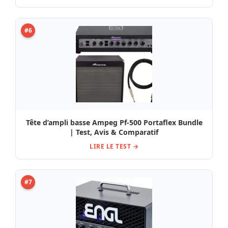
#6
Tête d’ampli basse Ampeg Pf-500 Portaflex Bundle
| Test, Avis & Comparatif
LIRE LE TEST →
#7