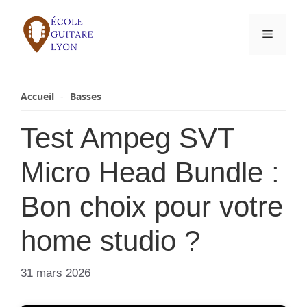
Aller
au
Menu
contenu
Accueil
-
Basses
Test Ampeg SVT
Micro Head Bundle :
Bon choix pour votre
home studio ?
31 mars 2026