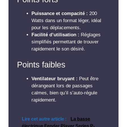
Puissance et compacité :
200
Watts dans un format léger, idéal
pour les déplacements.
Facilité d’utilisation :
Réglages
simplifiés permettant de trouver
rapidement le son désiré.
Points faibles
Ventilateur bruyant :
Peut être
dérangeant lors de passages
calmes, bien qu’il s’auto-régule
rapidement.
Lire cet autre article :
La basse
électrique Fender Player Series P-