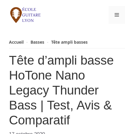
Aller
au
Menu
contenu
Accueil
-
Basses
-
Tête ampli basses
Tête d’ampli basse
HoTone Nano
Legacy Thunder
Bass | Test, Avis &
Comparatif