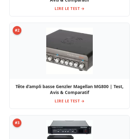
LIRE LE TEST →
#2
Tête d’ampli basse Genzler Magellan MG800 | Test,
Avis & Comparatif
LIRE LE TEST →
#3