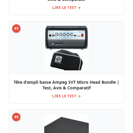
LIRE LE TEST →
#5
Tête d’ampli basse Ampeg SVT Micro Head Bundle |
Test, Avis & Comparatif
LIRE LE TEST →
#6