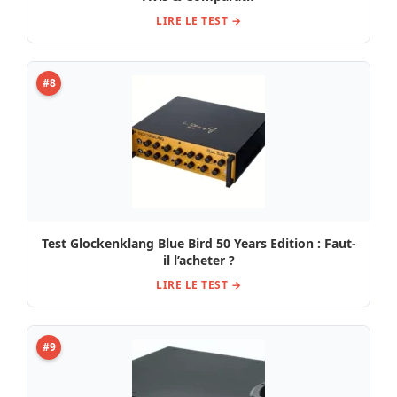
LIRE LE TEST →
#8
Test Glockenklang Blue Bird 50 Years Edition : Faut-
il l’acheter ?
LIRE LE TEST →
#9