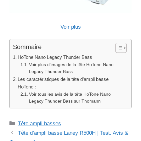
Voir plus
Sommaire
HoTone Nano Legacy Thunder Bass
Voir plus d’images de la tête HoTone Nano
Legacy Thunder Bass
Les caractéristiques de la tête d’ampli basse
HoTone :
Voir tous les avis de la tête HoTone Nano
Legacy Thunder Bass sur Thomann
Catégories
Tête ampli basses
Tête d’ampli basse Laney R500H | Test, Avis &