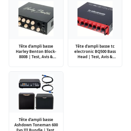
Tête d’ampli basse
Tête d’ampli basse tc
Harley Benton Block-
electronic BQ500 Bass
800B | Test, Avis &
Head | Test, Avis &
Comparatif
Comparatif
Tête d’ampli basse
Ashdown Toneman 600
Evo III Bundle | Test,