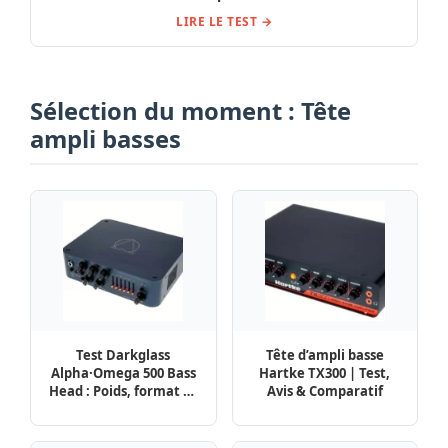
LIRE LE TEST →
Sélection du moment : Tête
ampli basses
Test Darkglass
Tête d’ampli basse
Alpha·Omega 500 Bass
Hartke TX300 | Test,
Head : Poids, format et
Avis & Comparatif
ergonomie