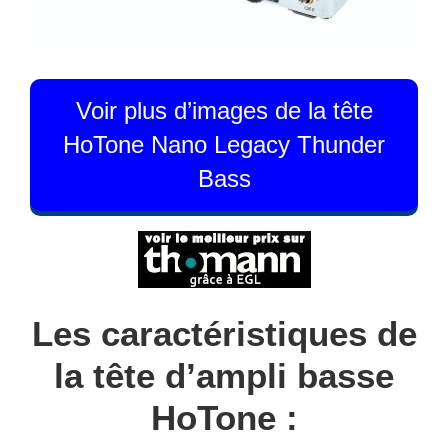
Voir plus d’images de la tête
HoTone Nano Legacy Thunder
Bass
Les caractéristiques de
la tête d’ampli basse
HoTone :