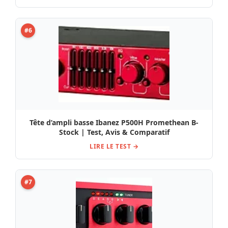
#6
Tête d’ampli basse Ibanez P500H Promethean B-
Stock | Test, Avis & Comparatif
LIRE LE TEST →
#7