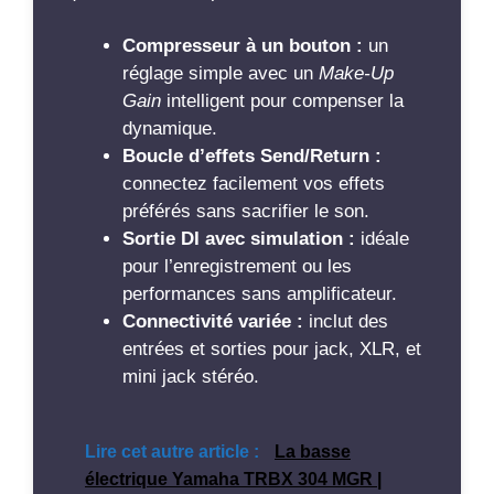
Compresseur à un bouton :
un
réglage simple avec un
Make-Up
Gain
intelligent pour compenser la
dynamique.
Boucle d’effets Send/Return :
connectez facilement vos effets
préférés sans sacrifier le son.
Sortie DI avec simulation :
idéale
pour l’enregistrement ou les
performances sans amplificateur.
Connectivité variée :
inclut des
entrées et sorties pour jack, XLR, et
mini jack stéréo.
Lire cet autre article :
La basse
électrique Yamaha TRBX 304 MGR |