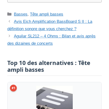
Catégories
Basses
,
Tête ampli basses
Avis Eich Amplification BassBoard S II : La
définition sonore que vous cherchez ?
Aguilar SL212 – 4 Ohms : Bilan et avis après
des dizaines de concerts
Top 10 des alternatives : Tête
ampli basses
#1