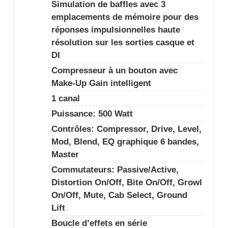
Simulation de baffles avec 3
emplacements de mémoire pour des
réponses impulsionnelles haute
résolution sur les sorties casque et
DI
Compresseur à un bouton avec
Make-Up Gain intelligent
1 canal
Puissance: 500 Watt
Contrôles: Compressor, Drive, Level,
Mod, Blend, EQ graphique 6 bandes,
Master
Commutateurs: Passive/Active,
Distortion On/Off, Bite On/Off, Growl
On/Off, Mute, Cab Select, Ground
Lift
Boucle d’effets en série