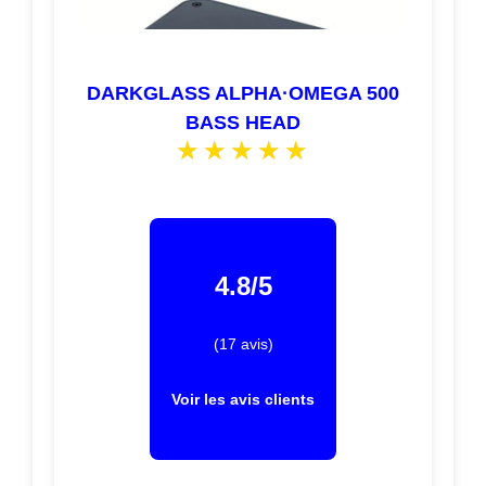
DARKGLASS ALPHA·OMEGA 500
BASS HEAD
4.8/5
(17 avis)
Voir les avis clients