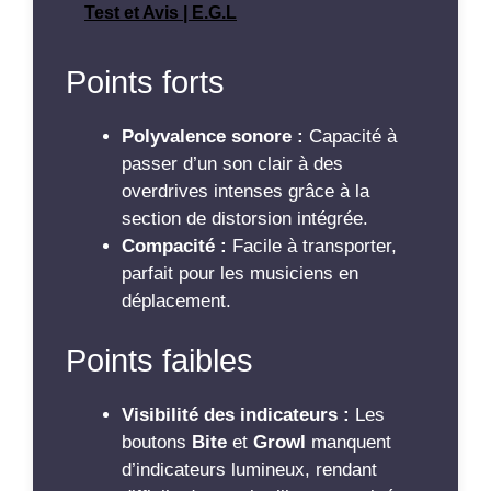
Test et Avis | E.G.L
Points forts
Polyvalence sonore :
Capacité à
passer d’un son clair à des
overdrives intenses grâce à la
section de distorsion intégrée.
Compacité :
Facile à transporter,
parfait pour les musiciens en
déplacement.
Points faibles
Visibilité des indicateurs :
Les
boutons
Bite
et
Growl
manquent
d’indicateurs lumineux, rendant