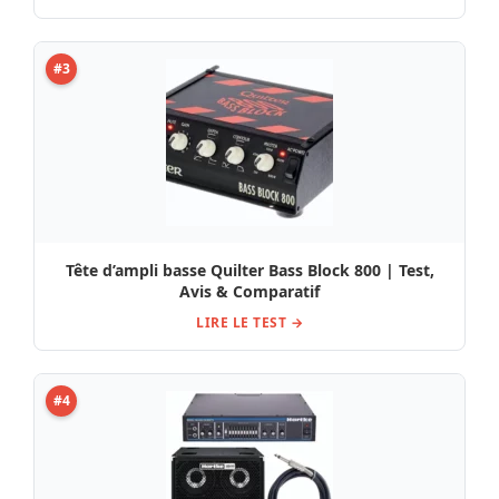
#3
Tête d’ampli basse Quilter Bass Block 800 | Test,
Avis & Comparatif
LIRE LE TEST →
#4