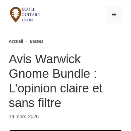
Aller
au
Menu
contenu
Accueil
-
Basses
Avis Warwick
Gnome Bundle :
L’opinion claire et
sans filtre
19 mars 2026