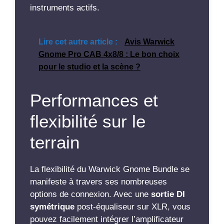
instruments actifs.
Lire cet autre article :
Avis Warwick
Gnome Pro CAB 4x8/8 : Le bon choix
pour le studio et la scène ?
Performances et
flexibilité sur le
terrain
La flexibilité du Warwick Gnome Bundle se
manifeste à travers ses nombreuses
options de connexion. Avec une
sortie DI
symétrique
post-équaliseur sur XLR, vous
pouvez facilement intégrer l’amplificateur