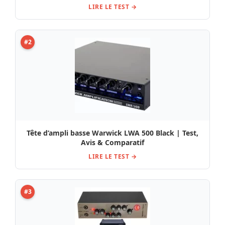
LIRE LE TEST →
#2
Tête d’ampli basse Warwick LWA 500 Black | Test,
Avis & Comparatif
LIRE LE TEST →
#3