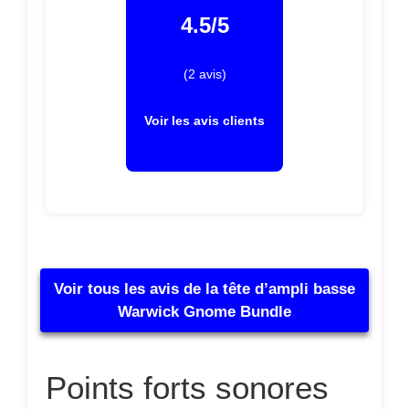
4.5/5
(2 avis)
Voir les avis clients
Voir tous les avis de la tête d’ampli basse
Warwick Gnome Bundle
Points forts sonores