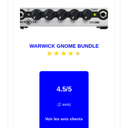
WARWICK GNOME BUNDLE
4.5/5
(2 avis)
Voir les avis clients