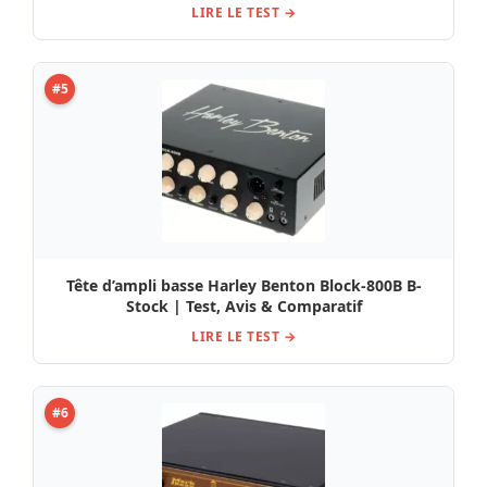
LIRE LE TEST →
#5
Tête d’ampli basse Harley Benton Block-800B B-
Stock | Test, Avis & Comparatif
LIRE LE TEST →
#6