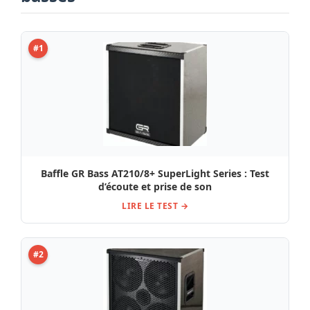
#1
Baffle GR Bass AT210/8+ SuperLight Series : Test
d’écoute et prise de son
LIRE LE TEST →
#2