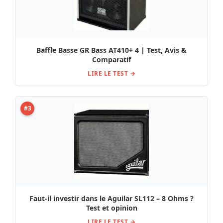
Baffle Basse GR Bass AT410+ 4 | Test, Avis &
Comparatif
LIRE LE TEST →
#3
Faut-il investir dans le Aguilar SL112 – 8 Ohms ?
Test et opinion
LIRE LE TEST →