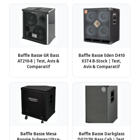
Baffle Basse GR Bass
Baffle Basse Eden D410
AT210-8 | Test, Avis &
XST4 B-Stock | Test,
Comparatif
Avis & Comparatif
Baffle Basse Mesa
Baffle Basse Darkglass
Boogie Subway Ultra-
DG212N Bass Cab | Test,