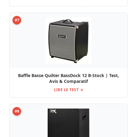
#7
Baffle Basse Quilter BassDock 12 B-Stock | Test,
Avis & Comparatif
LIRE LE TEST →
#8