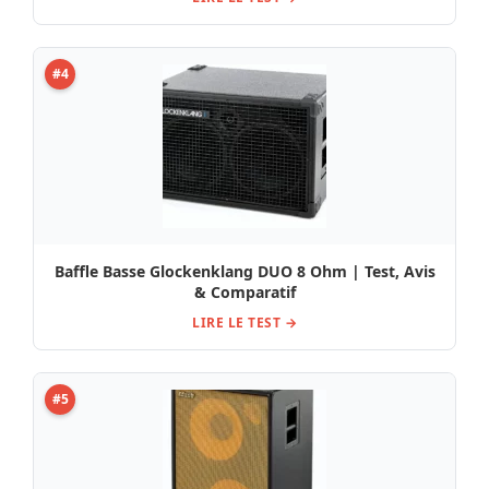
#4
Baffle Basse Glockenklang DUO 8 Ohm | Test, Avis
& Comparatif
LIRE LE TEST →
#5