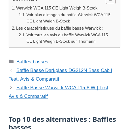
Warwick WCA 115 CE Light Weigh B-Stock
Voir plus d’images du baffle Warwick WCA 115
CE Light Weigh B-Stock
Les caractéristiques du baffle basse Warwick :
Voir tous les avis du baffle Warwick WCA 115
CE Light Weigh B-Stock sur Thomann
Catégories
Baffles basses
Baffle Basse Darkglass DG212N Bass Cab |
Test, Avis & Comparatif
Baffle Basse Warwick WCA 115-8 W | Test,
Avis & Comparatif
Top 10 des alternatives : Baffles
basses