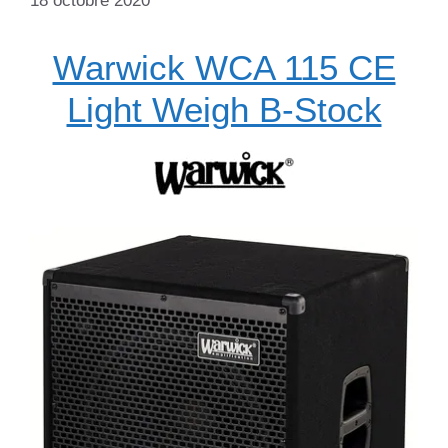
18 octobre 2020
Warwick WCA 115 CE
Light Weigh B-Stock