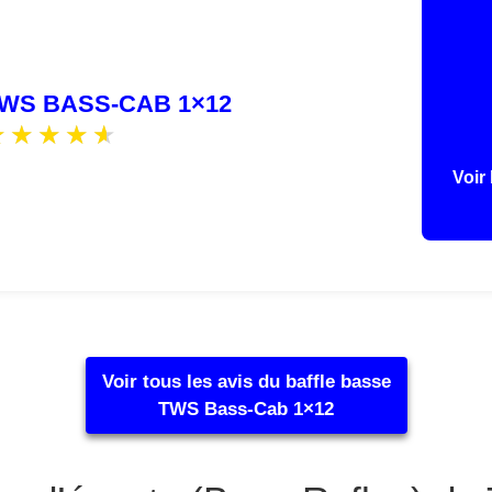
WS BASS-CAB 1×12
Voir 
Voir tous les avis du baffle basse
TWS Bass-Cab 1×12