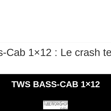
-Cab 1×12 : Le crash te
TWS BASS-CAB 1×12