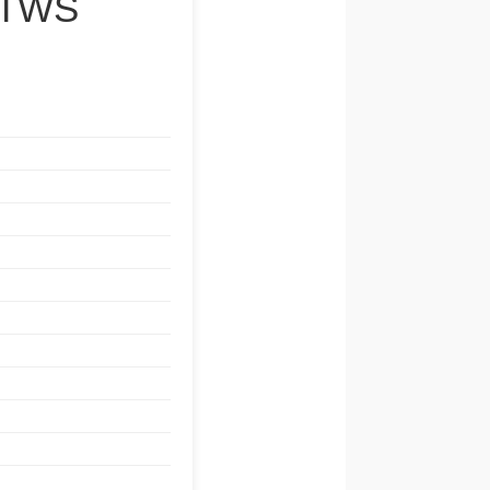
u TWS