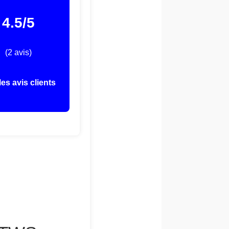
4.5/5
(2 avis)
les avis clients