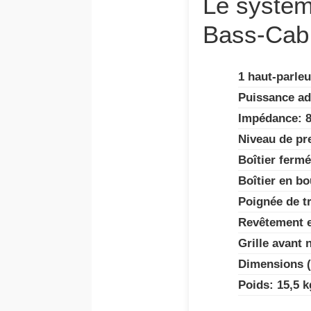
Le systèm
Bass-Cab
1 haut-parle
Puissance ad
Impédance: 
Niveau de pr
Boîtier ferm
Boîtier en b
Poignée de t
Revêtement e
Grille avant 
Dimensions (
Poids: 15,5 k