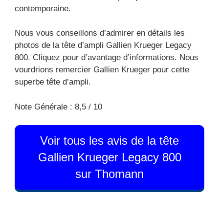
contemporaine.
Nous vous conseillons d’admirer en détails les
photos de la tête d’ampli Gallien Krueger Legacy
800. Cliquez pour d’avantage d’informations. Nous
vourdrions remercier Gallien Krueger pour cette
superbe tête d’ampli.
Note Générale : 8,5 / 10
Voir tous les avis de la tête
Gallien Krueger Legacy 800
sur Thomann