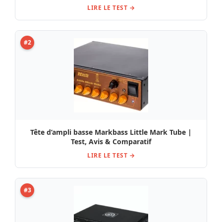
LIRE LE TEST →
#2
Tête d’ampli basse Markbass Little Mark Tube |
Test, Avis & Comparatif
LIRE LE TEST →
#3