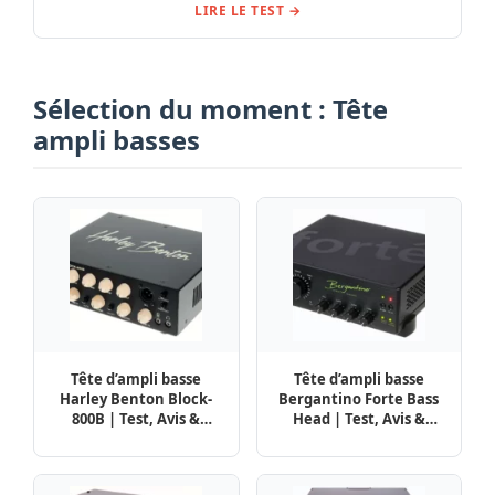
LIRE LE TEST →
Sélection du moment : Tête
ampli basses
Tête d’ampli basse
Tête d’ampli basse
Harley Benton Block-
Bergantino Forte Bass
800B | Test, Avis &
Head | Test, Avis &
Comparatif
Comparatif