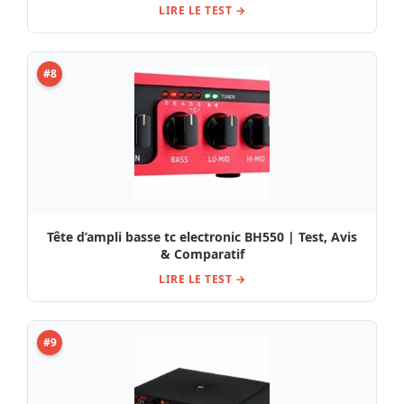
LIRE LE TEST →
#8
Tête d’ampli basse tc electronic BH550 | Test, Avis
& Comparatif
LIRE LE TEST →
#9