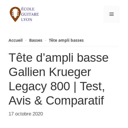
Aller
au
Menu
contenu
Accueil
-
Basses
-
Tête ampli basses
Tête d’ampli basse
Gallien Krueger
Legacy 800 | Test,
Avis & Comparatif
17 octobre 2020