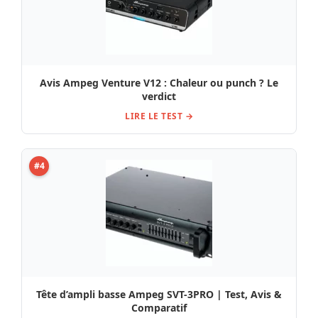
Avis Ampeg Venture V12 : Chaleur ou punch ? Le
verdict
LIRE LE TEST →
#4
Tête d’ampli basse Ampeg SVT-3PRO | Test, Avis &
Comparatif