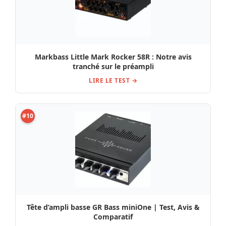
Markbass Little Mark Rocker 58R : Notre avis
tranché sur le préampli
LIRE LE TEST →
#10
Tête d’ampli basse GR Bass miniOne | Test, Avis &
Comparatif