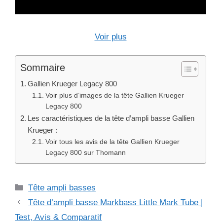
Voir plus
Sommaire
Gallien Krueger Legacy 800
Voir plus d’images de la tête Gallien Krueger
Legacy 800
Les caractéristiques de la tête d’ampli basse Gallien
Krueger :
Voir tous les avis de la tête Gallien Krueger
Legacy 800 sur Thomann
Catégories
Tête ampli basses
Tête d’ampli basse Markbass Little Mark Tube |
Test, Avis & Comparatif