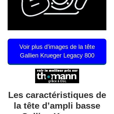
Voir plus d’images de la tête
Gallien Krueger Legacy 800
Les caractéristiques de
la tête d’ampli basse