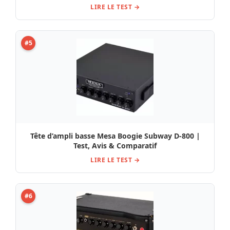
LIRE LE TEST →
#5
Tête d’ampli basse Mesa Boogie Subway D-800 |
Test, Avis & Comparatif
LIRE LE TEST →
#6