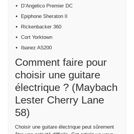
D’Angelico Premier DC
Epiphone Sheraton II
Rickenbacker 360
Cort Yorktown
Ibanez AS200
Comment faire pour
choisir une guitare
électrique ? (Maybach
Lester Cherry Lane
58)
Choisir une guitare électrique peut sûrement