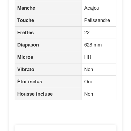
Manche
Acajou
Touche
Palissandre
Frettes
22
Diapason
628 mm
Micros
HH
Vibrato
Non
Étui inclus
Oui
Housse incluse
Non