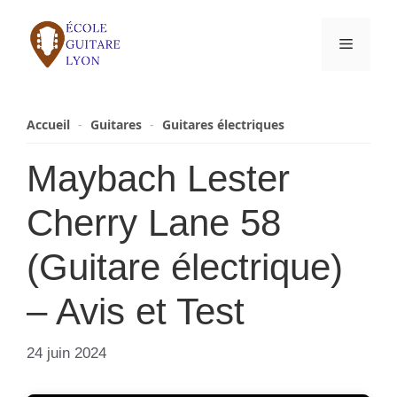
Aller
au
Menu
contenu
Accueil
-
Guitares
-
Guitares électriques
Maybach Lester
Cherry Lane 58
(Guitare électrique)
– Avis et Test
24 juin 2024