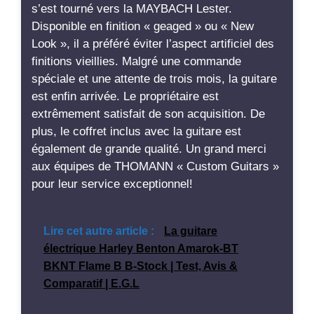
s’est tourné vers la MAYBACH Lester.
Disponible en finition « geaged » ou « New
Look », il a préféré éviter l’aspect artificiel des
finitions vieillies. Malgré une commande
spéciale et une attente de trois mois, la guitare
est enfin arrivée. Le propriétaire est
extrêmement satisfait de son acquisition. De
plus, le coffret inclus avec la guitare est
également de grande qualité. Un grand merci
aux équipes de THOMANN « Custom Guitars »
pour leur service exceptionnel!
Lire cet autre article :
La guitare
électrique Harley Benton Amarok-BT
BKNT Flame B B-Stock | Test, Avis &
Comparatif | E.G.L