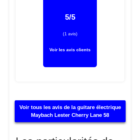
5/5
(1 avis)
Voir les avis clients
Voir tous les avis de la guitare électrique
Maybach Lester Cherry Lane 58