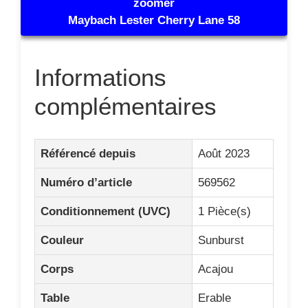
zoomer
Maybach Lester Cherry Lane 58
Informations
complémentaires
Référencé depuis
Août 2023
Numéro d’article
569562
Conditionnement (UVC)
1 Pièce(s)
Couleur
Sunburst
Corps
Acajou
Table
Erable