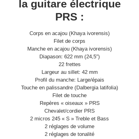
la guitare électrique
PRS :
Corps en acajou (Khaya ivorensis)
Filet de corps
Manche en acajou (Khaya ivorensis)
Diapason: 622 mm (24,5″)
22 frettes
Largeur au sillet: 42 mm
Profil du manche: Large/épais
Touche en palissandre (Dalbergia latifolia)
Filet de touche
Repères « oiseaux » PRS
Chevalet/cordier PRS
2 micros 245 « S » Treble et Bass
2 réglages de volume
2 réglages de tonalité