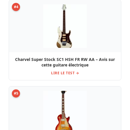
#4
Charvel Super Stock SC1 HSH FR RW AA – Avis sur
cette guitare électrique
LIRE LE TEST →
#5