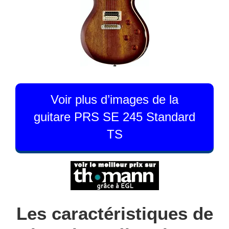
Voir plus d’images de la
guitare PRS SE 245 Standard
TS
Les caractéristiques de