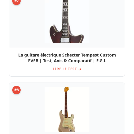
#7
La guitare électrique Schecter Tempest Custom
FVSB | Test, Avis & Comparatif | E.G.L
LIRE LE TEST →
#8