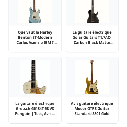
Que vaut la Harley
La guitare électrique
Benton ST-Modern
Solar Guitars T1.7AC-
Carlos Asensio IBM ?
Carbon Black Matte
Avis et Analyse
Test, Avis
détaillée
La guitare électrique
Avis guitare électrique
Gretsch G6134T-58 VS
Mooer GTRS Guitar
Penguin | Test, Avis &
Standard S801 Gold
Comparatif