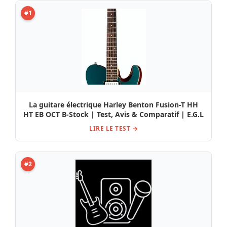
#1
La guitare électrique Harley Benton Fusion-T HH
HT EB OCT B-Stock | Test, Avis & Comparatif | E.G.L
LIRE LE TEST →
#2