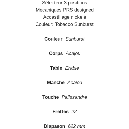
Sélecteur 3 positions
Mécaniques PRS designed
Accastillage nickelé
Couleur: Tobacco Sunburst
Couleur
Sunburst
Corps
Acajou
Table
Erable
Manche
Acajou
Touche
Palissandre
Frettes
22
Diapason
622 mm