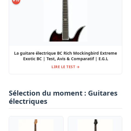
#10
La guitare électrique BC Rich Mockingbird Extreme
Exotic BC | Test, Avis & Comparatif | E.G.L
LIRE LE TEST →
Sélection du moment : Guitares
électriques