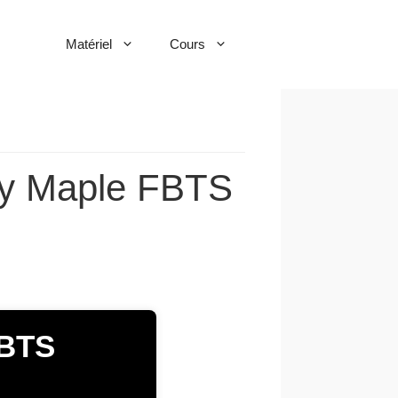
Matériel
Cours
Sky Maple FBTS
FBTS