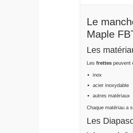
Le manche
Maple FB
Les matéria
Les
frettes
peuvent ê
inox
acier inoxydable
autres matériaux
Chaque matériau a ses
Les Diapas