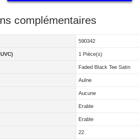
ons complémentaires
590342
(UVC)
1 Pièce(s)
Faded Black Tee Satin
Aulne
Aucune
Erable
Erable
22