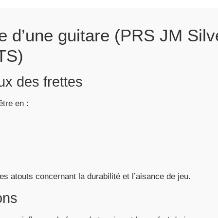
 d’une guitare (PRS JM Silv
TS)
ux des frettes
tre en :
 atouts concernant la durabilité et l’aisance de jeu.
ons