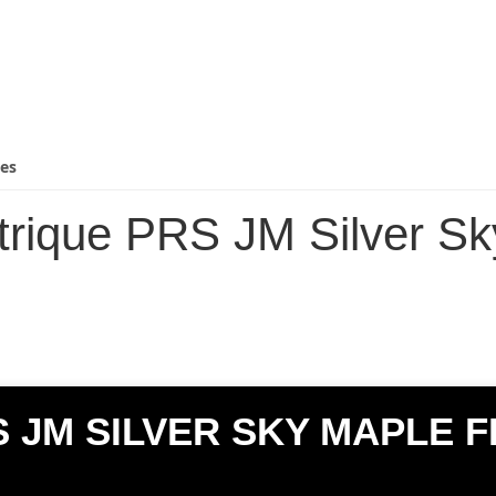
ues
ectrique PRS JM Silver 
 JM SILVER SKY MAPLE 