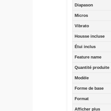
Diapason
Micros
Vibrato
Housse incluse
Étui inclus
Feature name
Quantité produite
Modèle
Forme de base
Format
Afficher plus