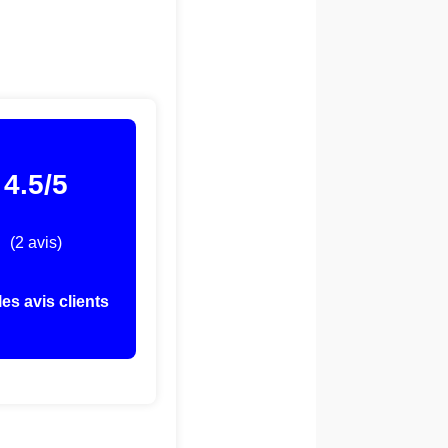
4.5/5
(2 avis)
les avis clients