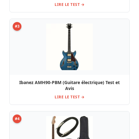
LIRE LE TEST →
#3
Ibanez AMH90-PBM (Guitare électrique) Test et
Avis
LIRE LE TEST →
#4