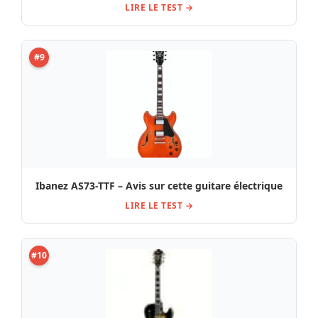
LIRE LE TEST →
#9
Ibanez AS73-TTF – Avis sur cette guitare électrique
LIRE LE TEST →
#10