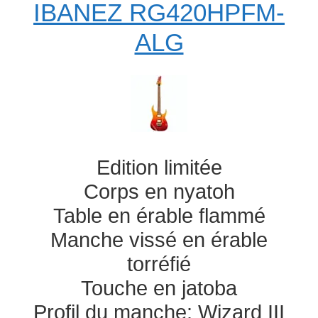
IBANEZ RG420HPFM-
ALG
Edition limitée
Corps en nyatoh
Table en érable flammé
Manche vissé en érable
torréfié
Touche en jatoba
Profil du manche: Wizard III