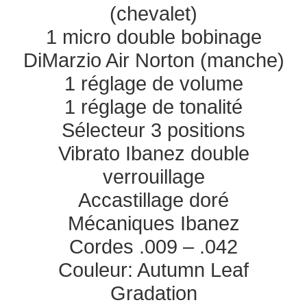
(chevalet)
1 micro double bobinage
DiMarzio Air Norton (manche)
1 réglage de volume
1 réglage de tonalité
Sélecteur 3 positions
Vibrato Ibanez double
verrouillage
Accastillage doré
Mécaniques Ibanez
Cordes .009 – .042
Couleur: Autumn Leaf
Gradation