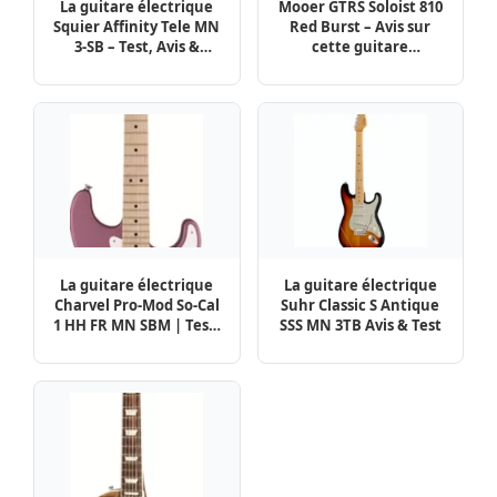
La guitare électrique
Mooer GTRS Soloist 810
Squier Affinity Tele MN
Red Burst – Avis sur
3-SB – Test, Avis &
cette guitare
Comparatif
électrique
La guitare électrique
La guitare électrique
Charvel Pro-Mod So-Cal
Suhr Classic S Antique
1 HH FR MN SBM | Test,
SSS MN 3TB Avis & Test
Avis & Comparatif