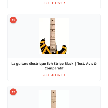
LIRE LE TEST →
#6
La guitare électrique Evh Stripe Black | Test, Avis &
Comparatif
LIRE LE TEST →
#7