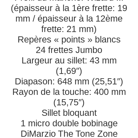
(épaisseur à la 1ère frette: 19
mm / épaisseur à la 12ème
frette: 21 mm)
Repères « points » blancs
24 frettes Jumbo
Largeur au sillet: 43 mm
(1,69″)
Diapason: 648 mm (25,51″)
Rayon de la touche: 400 mm
(15,75″)
Sillet bloquant
1 micro double bobinage
DiMarzio The Tone Zone