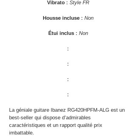
Vibrato :
Style FR
Housse incluse :
Non
Étui inclus :
Non
:
:
:
:
La géniale guitare Ibanez RG420HPFM-ALG est un
best-seller qui dispose d’admirables
caractéristiques et un rapport qualité prix
imbattable.