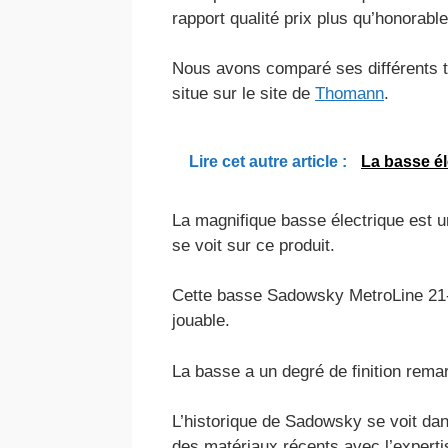
rapport qualité prix plus qu’honorable
Nous avons comparé ses différents ta
situe sur le site de
Thomann
.
Lire cet autre article :
La basse él
La magnifique basse électrique est u
se voit sur ce produit.
Cette basse Sadowsky MetroLine 21-4
jouable.
La basse a un degré de finition rema
L’historique de Sadowsky se voit d
des matériaux récents avec l’expert