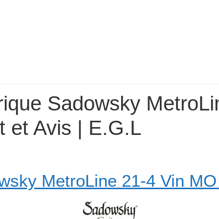
rique Sadowsky MetroLi
et Avis | E.G.L
wsky MetroLine 21-4 Vin M