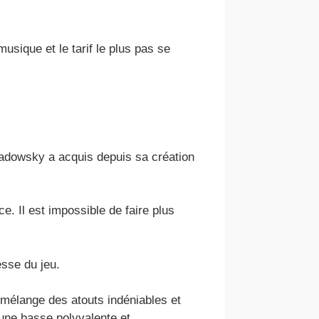
sique et le tarif le plus pas se
 Sadowsky a acquis depuis sa création
 Il est impossible de faire plus
esse du jeu.
mélange des atouts indéniables et
une basse polyvalente et .