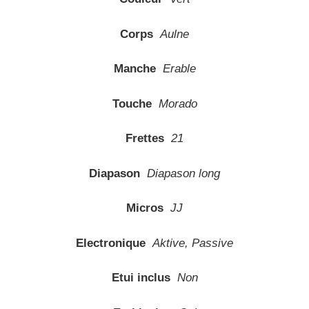
Corps
Aulne
Manche
Erable
Touche
Morado
Frettes
21
Diapason
Diapason long
Micros
JJ
Electronique
Aktive, Passive
Etui inclus
Non