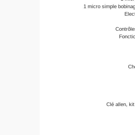
1 micro simple bobinag
Elec
Contrôle
Fonctio
Ch
Clé allen, ki