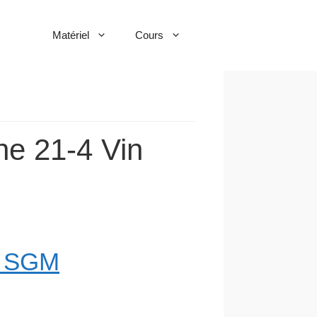
Matériel
Cours
ne 21-4 Vin
O SGM