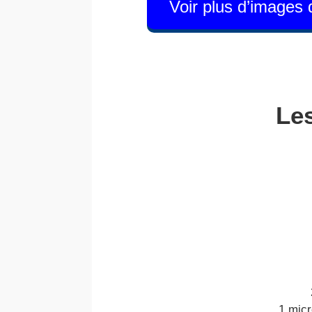
Voir plus d’images
Les
1 micr