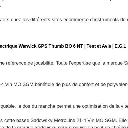
.
rifs chez les différents sites ecommerce d’instruments de mu
ectrique Warwick GPS Thumb BO 6 NT | Test et Avis | E.G.L
ne référence de jouabilité. Toute l’expertise que la marque
 Vin MO SGM bénéficie de plus de confort et de polyvalence.
rquable, le dos du manche permet une optimisation de la vit
ans cette basse Sadowsky MetroLine 21-4 Vin MO SGM. Elle 
ise de la marque Sadowsky pour produire en bout de chaîne 