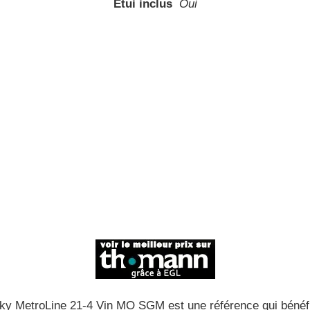
Etui inclus
Oui
y MetroLine 21-4 Vin MO SGM est une référence qui bénéfici