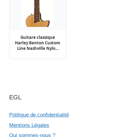
Guitare classique
Harley Benton Custom
Line Nashville Nylon
NT | Test, Avis &
Comparatif
EGL
Politique de confidentialité
Mentions Légales
Qui sommes-nous ?