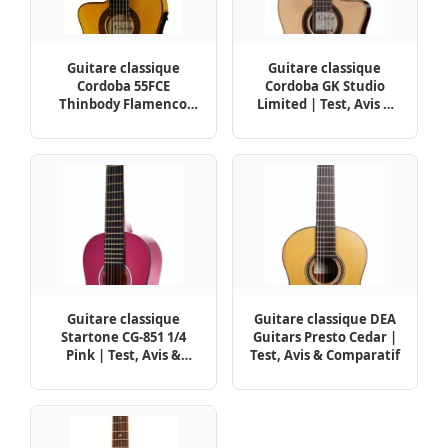
Guitare classique
Guitare classique
Cordoba 55FCE
Cordoba GK Studio
Thinbody Flamenco
Limited | Test, Avis &
Left | Test, Avis &
Comparatif
Comparatif
Guitare classique
Guitare classique DEA
Startone CG-851 1/4
Guitars Presto Cedar |
Pink | Test, Avis &
Test, Avis & Comparatif
Comparatif