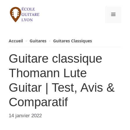
Aller
au
Menu
contenu
Accueil
-
Guitares
-
Guitares Classiques
Guitare classique
Thomann Lute
Guitar | Test, Avis &
Comparatif
14 janvier 2022