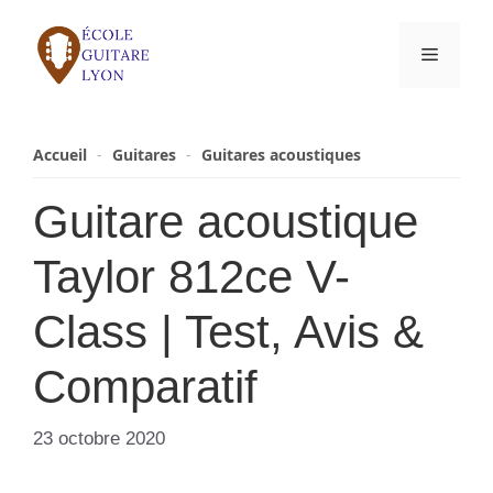
Aller
au
Menu
contenu
Accueil
-
Guitares
-
Guitares acoustiques
Guitare acoustique
Taylor 812ce V-
Class | Test, Avis &
Comparatif
23 octobre 2020