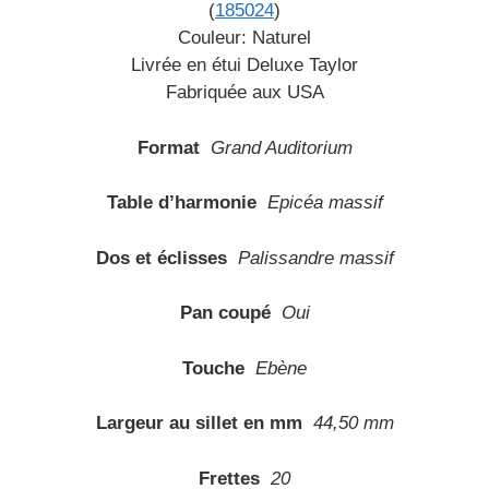
(
185024
)
Couleur: Naturel
Livrée en étui Deluxe Taylor
Fabriquée aux USA
Format
Grand Auditorium
Table d’harmonie
Epicéa massif
Dos et éclisses
Palissandre massif
Pan coupé
Oui
Touche
Ebène
Largeur au sillet en mm
44,50 mm
Frettes
20