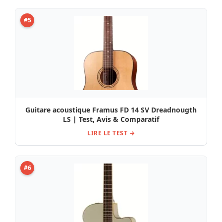
#5
Guitare acoustique Framus FD 14 SV Dreadnougth
LS | Test, Avis & Comparatif
LIRE LE TEST →
#6