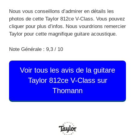
Nous vous conseillons d’admirer en détails les
photos de cette Taylor 812ce V-Class. Vous pouvez
cliquer pour plus d’infos. Nous vourdrions remercier
Taylor pour cette magnifique guitare acoustique.
Note Générale : 9,3 / 10
Voir tous les avis de la guitare
Taylor 812ce V-Class sur
Thomann