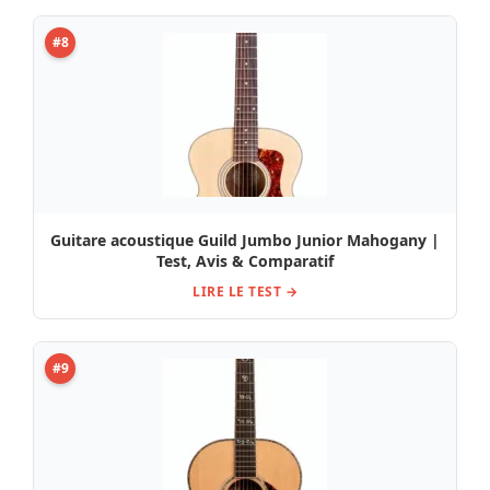
#8
Guitare acoustique Guild Jumbo Junior Mahogany |
Test, Avis & Comparatif
LIRE LE TEST →
#9