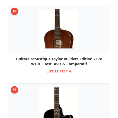
#2
Guitare acoustique Taylor Builders Edition 717e
WHB | Test, Avis & Comparatif
LIRE LE TEST →
#3