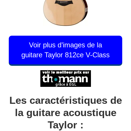
Voir plus d’images de la
guitare Taylor 812ce V-Class
Les caractéristiques de
la guitare acoustique
Taylor :