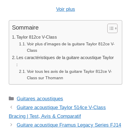
Voir plus
Sommaire
Taylor 812ce V-Class
Voir plus d’images de la guitare Taylor 812ce V-
Class
Les caractéristiques de la guitare acoustique Taylor
:
Voir tous les avis de la guitare Taylor 812ce V-
Class sur Thomann
Catégories
Guitares acoustiques
Guitare acoustique Taylor 514ce V-Class
Bracing | Test, Avis & Comparatif
Guitare acoustique Framus Legacy Series FJ14