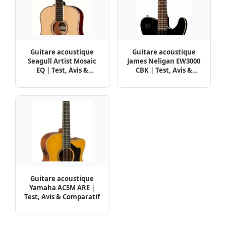
Guitare acoustique
Guitare acoustique
Seagull Artist Mosaic
James Neligan EW3000
EQ | Test, Avis &
CBK | Test, Avis &
Comparatif
Comparatif
Guitare acoustique
Yamaha AC5M ARE |
Test, Avis & Comparatif