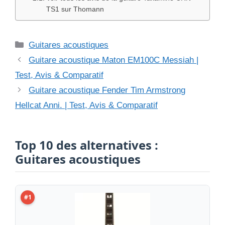
TS1 sur Thomann
Catégories
Guitares acoustiques
Guitare acoustique Maton EM100C Messiah |
Test, Avis & Comparatif
Guitare acoustique Fender Tim Armstrong
Hellcat Anni. | Test, Avis & Comparatif
Top 10 des alternatives :
Guitares acoustiques
#1