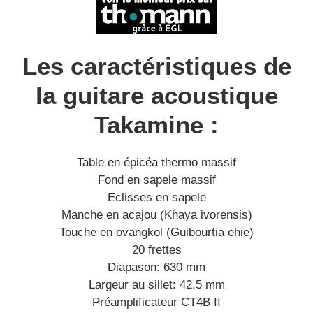
Les caractéristiques de
la guitare acoustique
Takamine :
Table en épicéa thermo massif
Fond en sapele massif
Eclisses en sapele
Manche en acajou (Khaya ivorensis)
Touche en ovangkol (Guibourtia ehie)
20 frettes
Diapason: 630 mm
Largeur au sillet: 42,5 mm
Préamplificateur CT4B II