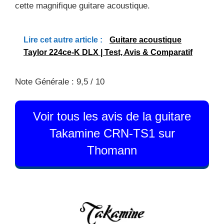
cette magnifique guitare acoustique.
Lire cet autre article :
Guitare acoustique
Taylor 224ce-K DLX | Test, Avis & Comparatif
Note Générale : 9,5 / 10
Voir tous les avis de la guitare
Takamine CRN-TS1 sur
Thomann