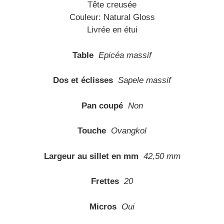
Tête creusée
Couleur: Natural Gloss
Livrée en étui
Table
Epicéa massif
Dos et éclisses
Sapele massif
Pan coupé
Non
Touche
Ovangkol
Largeur au sillet en mm
42,50 mm
Frettes
20
Micros
Oui