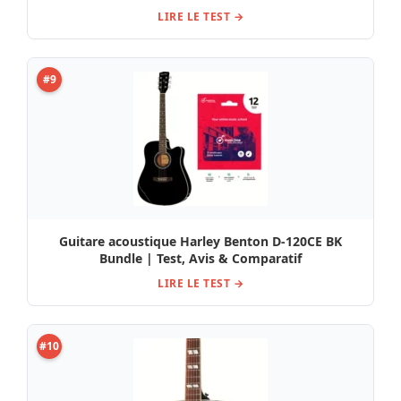
LIRE LE TEST →
#9
Guitare acoustique Harley Benton D-120CE BK
Bundle | Test, Avis & Comparatif
LIRE LE TEST →
#10