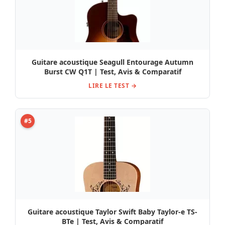
Guitare acoustique Seagull Entourage Autumn
Burst CW Q1T | Test, Avis & Comparatif
LIRE LE TEST →
#5
Guitare acoustique Taylor Swift Baby Taylor-e TS-
BTe | Test, Avis & Comparatif