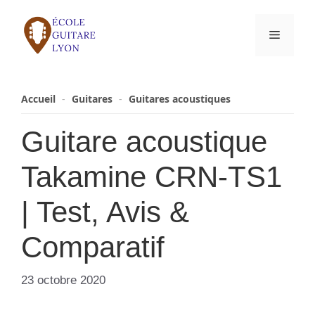
Aller
au
Menu
contenu
Accueil
-
Guitares
-
Guitares acoustiques
Guitare acoustique
Takamine CRN-TS1
| Test, Avis &
Comparatif
23 octobre 2020