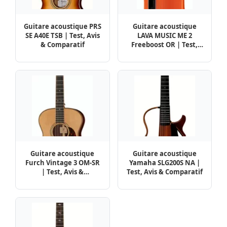
Guitare acoustique PRS
Guitare acoustique
SE A40E TSB | Test, Avis
LAVA MUSIC ME 2
& Comparatif
Freeboost OR | Test,
Avis & Comparatif
Guitare acoustique
Guitare acoustique
Furch Vintage 3 OM-SR
Yamaha SLG200S NA |
| Test, Avis &
Test, Avis & Comparatif
Comparatif