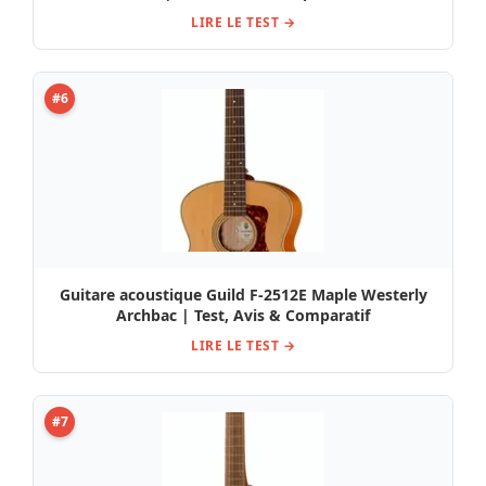
LIRE LE TEST →
#6
Guitare acoustique Guild F-2512E Maple Westerly
Archbac | Test, Avis & Comparatif
LIRE LE TEST →
#7