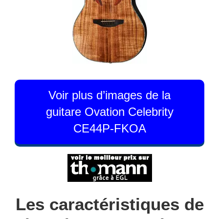
Voir plus d’images de la
guitare Ovation Celebrity
CE44P-FKOA
Les caractéristiques de