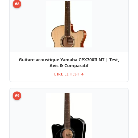
#8
Guitare acoustique Yamaha CPX700II NT | Test,
Avis & Comparatif
LIRE LE TEST →
#9