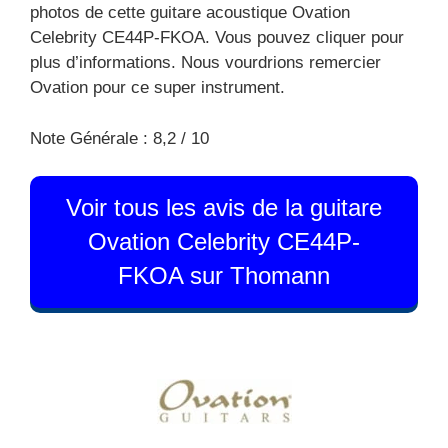
photos de cette guitare acoustique Ovation
Celebrity CE44P-FKOA. Vous pouvez cliquer pour
plus d’informations. Nous vourdrions remercier
Ovation pour ce super instrument.
Note Générale : 8,2 / 10
Voir tous les avis de la guitare
Ovation Celebrity CE44P-
FKOA sur Thomann