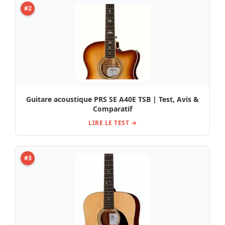
#2
Guitare acoustique PRS SE A40E TSB | Test, Avis &
Comparatif
LIRE LE TEST →
#3