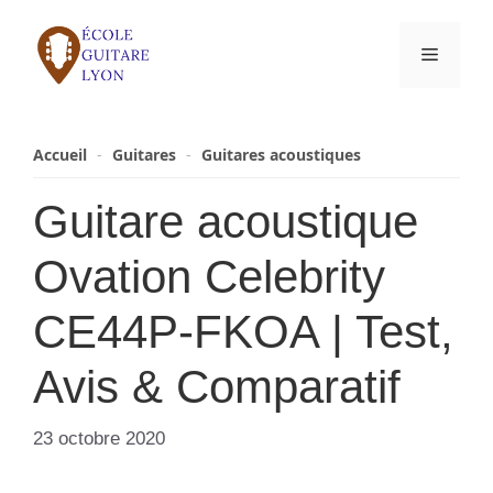
Aller
au
Menu
contenu
Accueil
-
Guitares
-
Guitares acoustiques
Guitare acoustique
Ovation Celebrity
CE44P-FKOA | Test,
Avis & Comparatif
23 octobre 2020