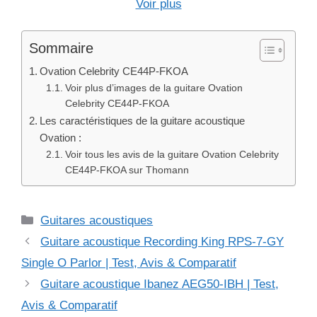
Voir plus
Sommaire
Ovation Celebrity CE44P-FKOA
Voir plus d’images de la guitare Ovation
Celebrity CE44P-FKOA
Les caractéristiques de la guitare acoustique
Ovation :
Voir tous les avis de la guitare Ovation Celebrity
CE44P-FKOA sur Thomann
Catégories
Guitares acoustiques
Guitare acoustique Recording King RPS-7-GY
Single O Parlor | Test, Avis & Comparatif
Guitare acoustique Ibanez AEG50-IBH | Test,
Avis & Comparatif