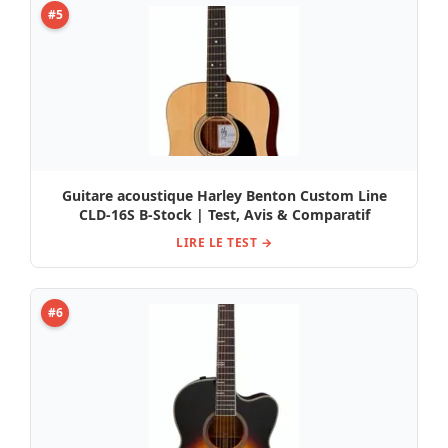
#5
Guitare acoustique Harley Benton Custom Line
CLD-16S B-Stock | Test, Avis & Comparatif
LIRE LE TEST →
#6