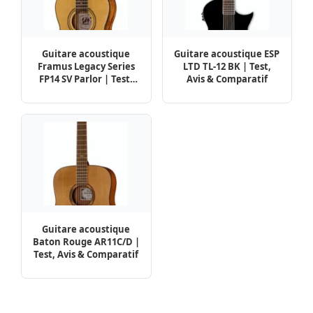
Guitare acoustique
Guitare acoustique ESP
Framus Legacy Series
LTD TL-12 BK | Test,
FP14 SV Parlor | Test,
Avis & Comparatif
Avis & Comparatif
Guitare acoustique
Baton Rouge AR11C/D |
Test, Avis & Comparatif