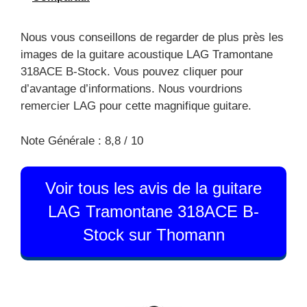
Nous vous conseillons de regarder de plus près les
images de la guitare acoustique LAG Tramontane
318ACE B-Stock. Vous pouvez cliquer pour
d’avantage d’informations. Nous vourdrions
remercier LAG pour cette magnifique guitare.
Note Générale : 8,8 / 10
Voir tous les avis de la guitare
LAG Tramontane 318ACE B-
Stock sur Thomann