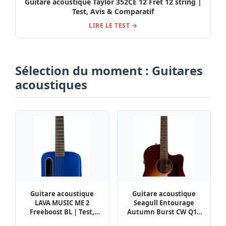
Guitare acoustique Taylor 352CE 12 Fret 12 string |
Test, Avis & Comparatif
LIRE LE TEST →
Sélection du moment : Guitares
acoustiques
Guitare acoustique
Guitare acoustique
LAVA MUSIC ME 2
Seagull Entourage
Freeboost BL | Test,
Autumn Burst CW Q1T
Avis & Comparatif
| Test, Avis &