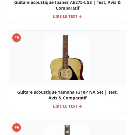
Guitare acoustique Ibanez AE275-LGS | Test, Avis &
Comparatif
LIRE LE TEST →
#5
Guitare acoustique Yamaha F310P NA Set | Test,
Avis & Comparatif
LIRE LE TEST →
#6