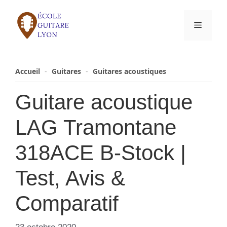
Aller
au
Menu
contenu
Accueil
-
Guitares
-
Guitares acoustiques
Guitare acoustique
LAG Tramontane
318ACE B-Stock |
Test, Avis &
Comparatif