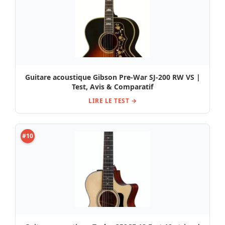
Guitare acoustique Gibson Pre-War SJ-200 RW VS |
Test, Avis & Comparatif
LIRE LE TEST →
#10