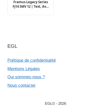
Framus Legacy Series
FJ14 SMV 12 | Test, Avis
& Comparatif
EGL
Politique de confidentialité
Mentions Légales
Qui sommes-nous ?
Nous contacter
EGL© - 2026