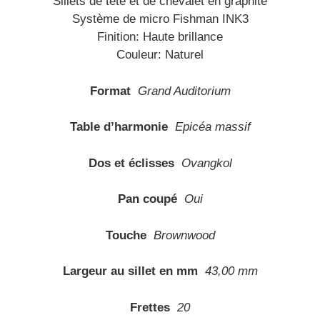
Sillets de tête et de chevalet en graphite
Système de micro Fishman INK3
Finition: Haute brillance
Couleur: Naturel
Format
Grand Auditorium
Table d’harmonie
Epicéa massif
Dos et éclisses
Ovangkol
Pan coupé
Oui
Touche
Brownwood
Largeur au sillet en mm
43,00 mm
Frettes
20