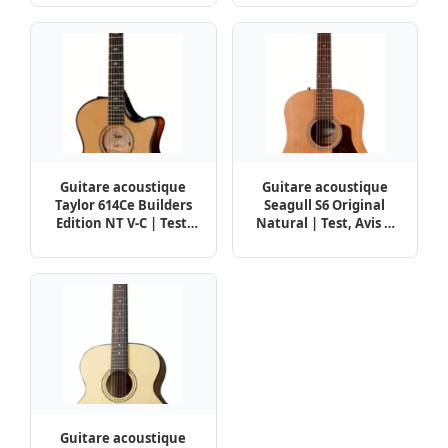
Comparatif
Guitare acoustique
Guitare acoustique
Taylor 614Ce Builders
Seagull S6 Original
Edition NT V-C | Test,
Natural | Test, Avis &
Avis & Comparatif
Comparatif
Guitare acoustique