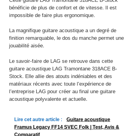
Cette guitare LAG Tramontane 318ACE B-Stock
bénéficie de plus de confort et de vitesse. Il est
impossible de faire plus ergonomique.
La magnifique guitare acoustique a un degré de
finition remarquable, le dos du manche permet une
jouabilité aisée.
Le savoir-faire de LAG se retrouve dans cette
guitare acoustique LAG Tramontane 318ACE B-
Stock. Elle allie des atouts indéniables et des
matériaux récents avec toute l’expérience de
l’entreprise LAG pour créer au final une guitare
acoustique polyvalente et actuelle.
Lire cet autre article :
Guitare acoustique
Framus Legacy FF14 SVEC Folk | Test, Avis &
Comparatif