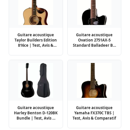
Guitare acoustique
Guitare acoustique
Taylor Builders Edition
Ovation 2751AX-5
816ce | Test, Avis &
Standard Balladeer BK
Comparatif
| Test, Avis &
Comparatif
Guitare acoustique
Guitare acoustique
Harley Benton D-120BK
Yamaha FX370C TBS |
Bundle | Test, Avis &
Test, Avis & Comparatif
Comparatif