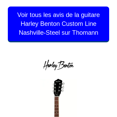
Voir tous les avis de la guitare
Harley Benton Custom Line
Nashville-Steel sur Thomann