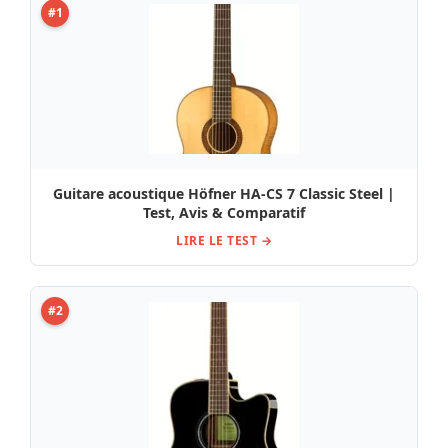
#1
Guitare acoustique Höfner HA-CS 7 Classic Steel |
Test, Avis & Comparatif
LIRE LE TEST →
#2