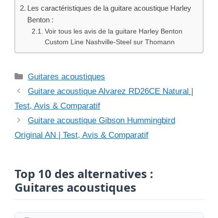
Les caractéristiques de la guitare acoustique Harley
Benton :
Voir tous les avis de la guitare Harley Benton
Custom Line Nashville-Steel sur Thomann
Catégories
Guitares acoustiques
Guitare acoustique Alvarez RD26CE Natural |
Test, Avis & Comparatif
Guitare acoustique Gibson Hummingbird
Original AN | Test, Avis & Comparatif
Top 10 des alternatives :
Guitares acoustiques