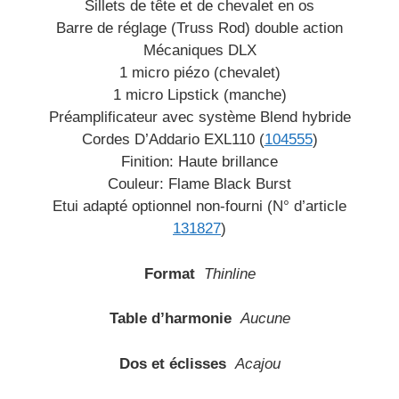
Sillets de tête et de chevalet en os
Barre de réglage (Truss Rod) double action
Mécaniques DLX
1 micro piézo (chevalet)
1 micro Lipstick (manche)
Préamplificateur avec système Blend hybride
Cordes D’Addario EXL110 (
104555
)
Finition: Haute brillance
Couleur: Flame Black Burst
Etui adapté optionnel non-fourni (N° d’article
131827
)
Format
Thinline
Table d’harmonie
Aucune
Dos et éclisses
Acajou