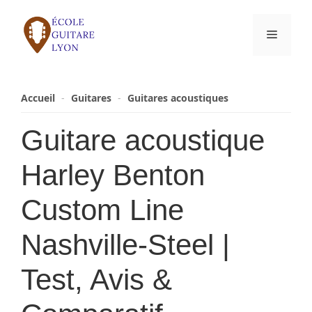
Aller
au
Menu
contenu
Accueil
-
Guitares
-
Guitares acoustiques
Guitare acoustique
Harley Benton
Custom Line
Nashville-Steel |
Test, Avis &