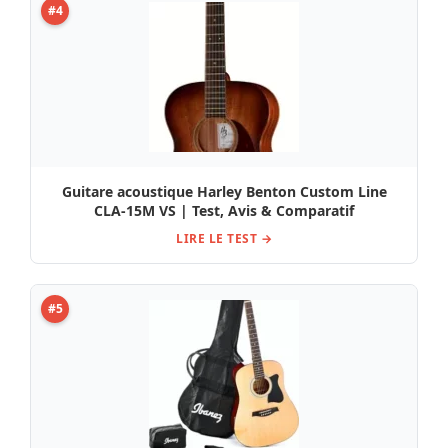
#4
Guitare acoustique Harley Benton Custom Line
CLA-15M VS | Test, Avis & Comparatif
LIRE LE TEST →
#5