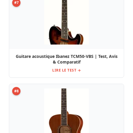
#7
Guitare acoustique Ibanez TCM50-VBS | Test, Avis
& Comparatif
LIRE LE TEST →
#8