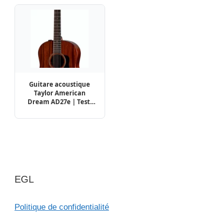
Guitare acoustique
Taylor American
Dream AD27e | Test,
Avis & Comparatif
EGL
Politique de confidentialité