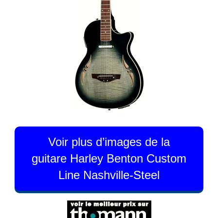
Voir plus d’images de la
guitare Harley Benton Custom
Line Nashville-Steel