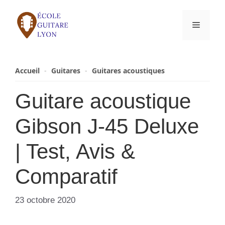
Aller
au
Menu
contenu
Accueil
-
Guitares
-
Guitares acoustiques
Guitare acoustique
Gibson J-45 Deluxe
| Test, Avis &
Comparatif
23 octobre 2020