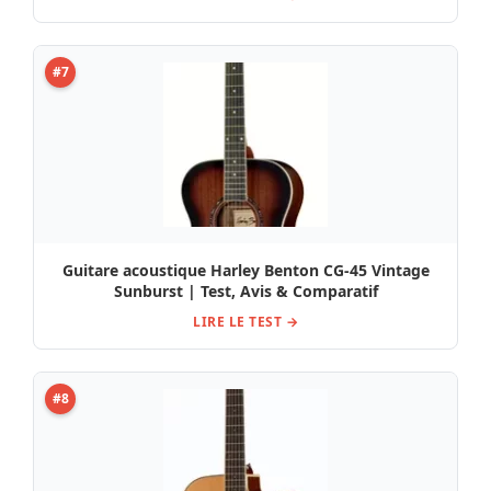
#7
Guitare acoustique Harley Benton CG-45 Vintage
Sunburst | Test, Avis & Comparatif
LIRE LE TEST →
#8