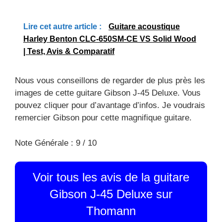
Lire cet autre article :
Guitare acoustique
Harley Benton CLC-650SM-CE VS Solid Wood
| Test, Avis & Comparatif
Nous vous conseillons de regarder de plus près les
images de cette guitare Gibson J-45 Deluxe. Vous
pouvez cliquer pour d’avantage d’infos. Je voudrais
remercier Gibson pour cette magnifique guitare.
Note Générale : 9 / 10
Voir tous les avis de la guitare
Gibson J-45 Deluxe sur
Thomann