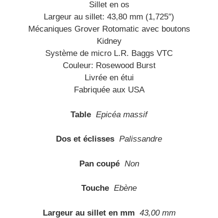
Sillet en os
Largeur au sillet: 43,80 mm (1,725″)
Mécaniques Grover Rotomatic avec boutons
Kidney
Système de micro L.R. Baggs VTC
Couleur: Rosewood Burst
Livrée en étui
Fabriquée aux USA
Table
Epicéa massif
Dos et éclisses
Palissandre
Pan coupé
Non
Touche
Ebène
Largeur au sillet en mm
43,00 mm