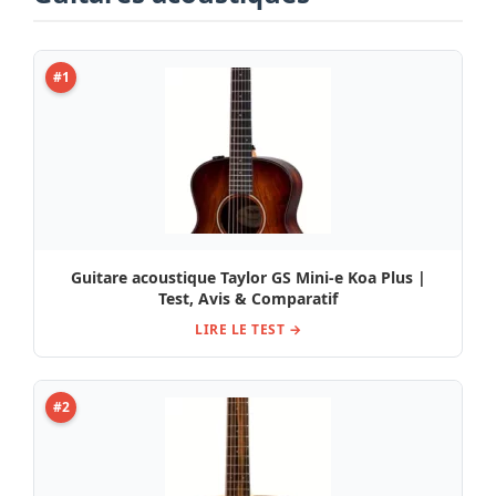
#1
Guitare acoustique Taylor GS Mini-e Koa Plus |
Test, Avis & Comparatif
LIRE LE TEST →
#2