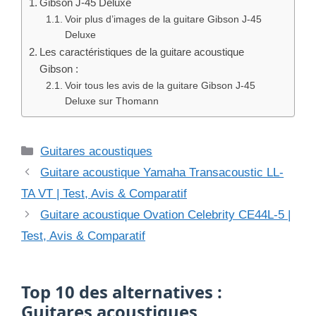
Gibson J-45 Deluxe
Voir plus d’images de la guitare Gibson J-45
Deluxe
Les caractéristiques de la guitare acoustique
Gibson :
Voir tous les avis de la guitare Gibson J-45
Deluxe sur Thomann
Catégories
Guitares acoustiques
Guitare acoustique Yamaha Transacoustic LL-
TA VT | Test, Avis & Comparatif
Guitare acoustique Ovation Celebrity CE44L-5 |
Test, Avis & Comparatif
Top 10 des alternatives :
Guitares acoustiques