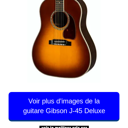
Voir plus d’images de la
guitare Gibson J-45 Deluxe