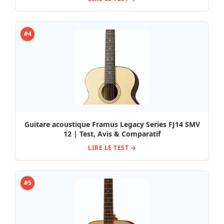
#4
Guitare acoustique Framus Legacy Series FJ14 SMV
12 | Test, Avis & Comparatif
LIRE LE TEST →
#5