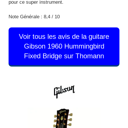
pour ce super instrument.
Note Générale : 8,4 / 10
Voir tous les avis de la guitare
Gibson 1960 Hummingbird
Fixed Bridge sur Thomann