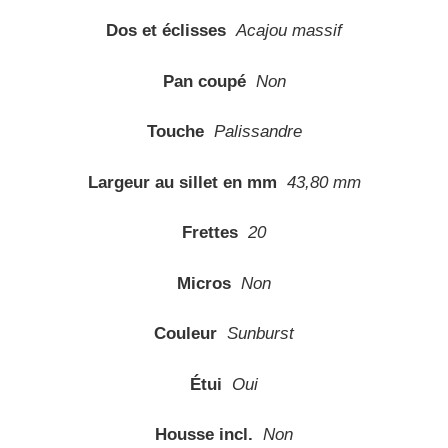
Dos et éclisses
Acajou massif
Pan coupé
Non
Touche
Palissandre
Largeur au sillet en mm
43,80 mm
Frettes
20
Micros
Non
Couleur
Sunburst
Étui
Oui
Housse incl.
Non