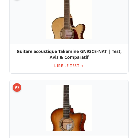
Guitare acoustique Takamine GN93CE-NAT | Test,
Avis & Comparatif
LIRE LE TEST →
#7