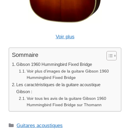
Voir plus
Sommaire
Gibson 1960 Hummingbird Fixed Bridge
Voir plus d’images de la guitare Gibson 1960
Hummingbird Fixed Bridge
Les caractéristiques de la guitare acoustique
Gibson :
Voir tous les avis de la guitare Gibson 1960
Hummingbird Fixed Bridge sur Thomann
Catégories
Guitares acoustiques