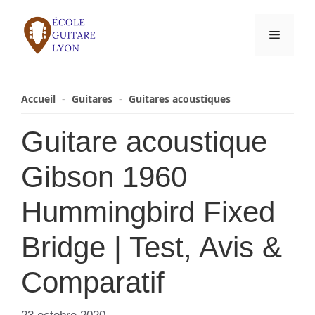
Aller
au
Menu
contenu
Accueil
-
Guitares
-
Guitares acoustiques
Guitare acoustique
Gibson 1960
Hummingbird Fixed
Bridge | Test, Avis &
Comparatif