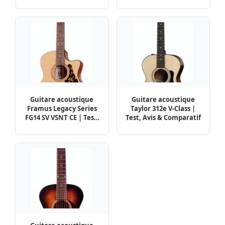
Comparatif
& Comparatif
Guitare acoustique
Guitare acoustique
Framus Legacy Series
Taylor 312e V-Class |
FG14 SV VSNT CE | Test,
Test, Avis & Comparatif
Avis & Comparatif