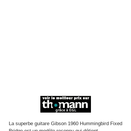
La superbe guitare Gibson 1960 Hummingbird Fixed
Bridge est un modèle reconnu qui détient