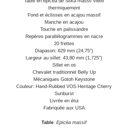
Table en épicéa de Sitka massif vieilli
thermiquement
Fond et éclisses en acajou massif
Manche en acajou
Touche en palissandre
Repères parallélogrammes en nacre
20 frettes
Diapason: 629 mm (24,75″)
Largeur au sillet: 43,80 mm (1,725″)
Sillet en os
Chevalet traditionnel Belly Up
Mécaniques Gotoh Keystone
Couleur: Hand-Rubbed VOS Heritage Cherry
Sunburst
Livrée en étui
Fabriquée aux USA
Table
Epicéa massif