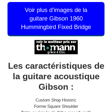
Voir plus d’images de la
guitare Gibson 1960
Hummingbird Fixed Bridge
Les caractéristiques de
la guitare acoustique
Gibson :
Custom Shop Historic
Forme Square Shoulder