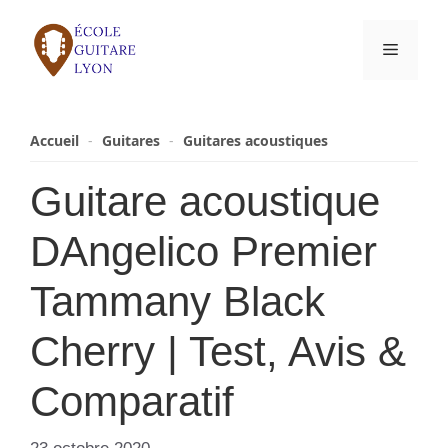
Aller
au
Menu
contenu
Accueil
-
Guitares
-
Guitares acoustiques
Guitare acoustique
DAngelico Premier
Tammany Black
Cherry | Test, Avis &
Comparatif