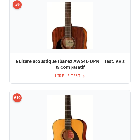
#9
Guitare acoustique Ibanez AW54L-OPN | Test, Avis
& Comparatif
LIRE LE TEST →
#10