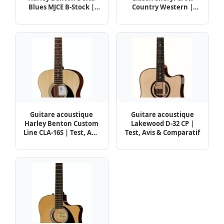
Blues MJCE B-Stock |
Country Western |
Test, Avis & Comparatif
Test, Avis & Comparatif
Guitare acoustique
Guitare acoustique
Harley Benton Custom
Lakewood D-32 CP |
Line CLA-16S | Test, Avis
Test, Avis & Comparatif
& Comparatif