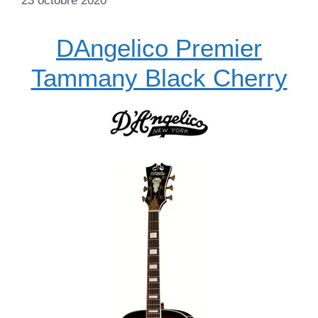
23 octobre 2020
DAngelico Premier
Tammany Black Cherry