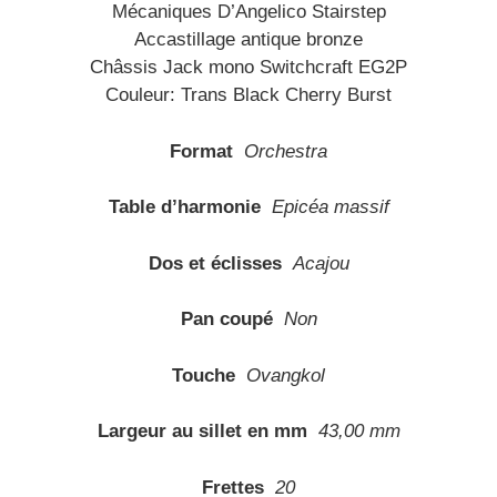
Mécaniques D’Angelico Stairstep
Accastillage antique bronze
Châssis Jack mono Switchcraft EG2P
Couleur: Trans Black Cherry Burst
Format
Orchestra
Table d’harmonie
Epicéa massif
Dos et éclisses
Acajou
Pan coupé
Non
Touche
Ovangkol
Largeur au sillet en mm
43,00 mm
Frettes
20