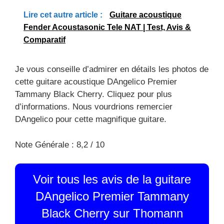
Lire cet autre article :
Guitare acoustique
Fender Acoustasonic Tele NAT | Test, Avis &
Comparatif
Je vous conseille d’admirer en détails les photos de
cette guitare acoustique DAngelico Premier
Tammany Black Cherry. Cliquez pour plus
d’informations. Nous vourdrions remercier
DAngelico pour cette magnifique guitare.
Note Générale : 8,2 / 10
Voir tous les avis de la guitare
DAngelico Premier Tammany
Black Cherry sur Thomann