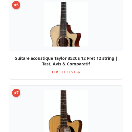
#6
Guitare acoustique Taylor 352CE 12 Fret 12 string |
Test, Avis & Comparatif
LIRE LE TEST →
#7