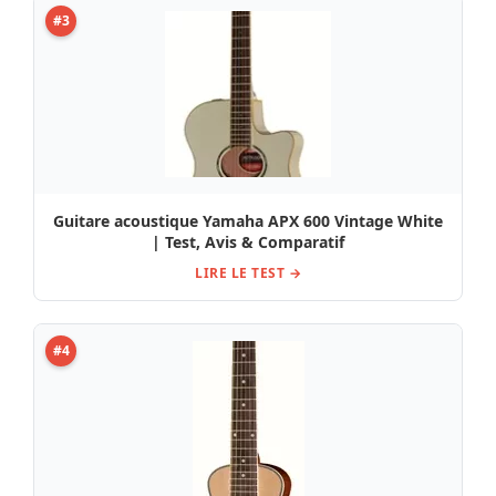
#3
Guitare acoustique Yamaha APX 600 Vintage White
| Test, Avis & Comparatif
LIRE LE TEST →
#4