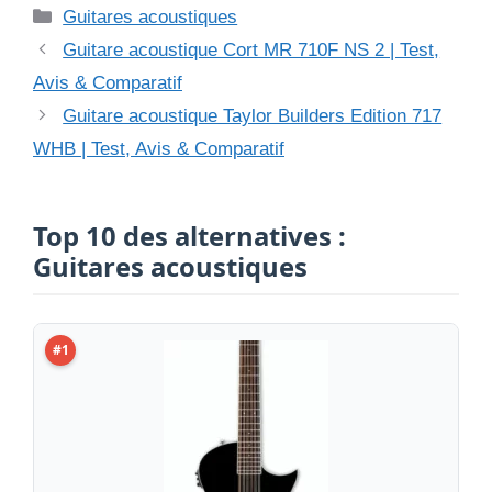
Catégories
Guitares acoustiques
Guitare acoustique Cort MR 710F NS 2 | Test,
Avis & Comparatif
Guitare acoustique Taylor Builders Edition 717
WHB | Test, Avis & Comparatif
Top 10 des alternatives :
Guitares acoustiques
#1