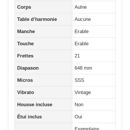
Corps
Aulne
Table d’harmonie
Aucune
Manche
Erable
Touche
Erable
Frettes
21
Diapason
648 mm
Micros
SSS
Vibrato
Vintage
Housse incluse
Non
Étui inclus
Oui
Exemplaire