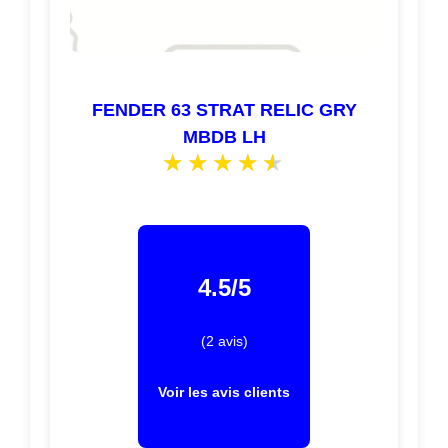
FENDER 63 STRAT RELIC GRY
MBDB LH
4.5/5
(2 avis)
Voir les avis clients