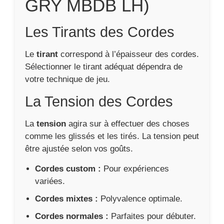
GRY MBDB LH)
Les Tirants des Cordes
Le
tirant
correspond à l’épaisseur des cordes.
Sélectionner le tirant adéquat dépendra de
votre technique de jeu.
La Tension des Cordes
La
tension
agira sur à effectuer des choses
comme les glissés et les tirés. La tension peut
être ajustée selon vos goûts.
Cordes custom :
Pour expériences
variées.
Cordes mixtes :
Polyvalence optimale.
Cordes normales :
Parfaites pour débuter.