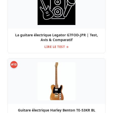
La guitare électrique Legator G7FOD-JPR | Test,
Avis & Comparatif
LIRE LE TEST →
#10
Guitare électrique Harley Benton TE-53KR BL