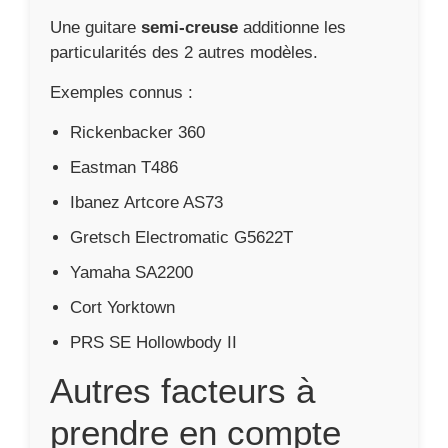
Une guitare
semi-creuse
additionne les
particularités des 2 autres modèles.
Exemples connus :
Rickenbacker 360
Eastman T486
Ibanez Artcore AS73
Gretsch Electromatic G5622T
Yamaha SA2200
Cort Yorktown
PRS SE Hollowbody II
Autres facteurs à
prendre en compte