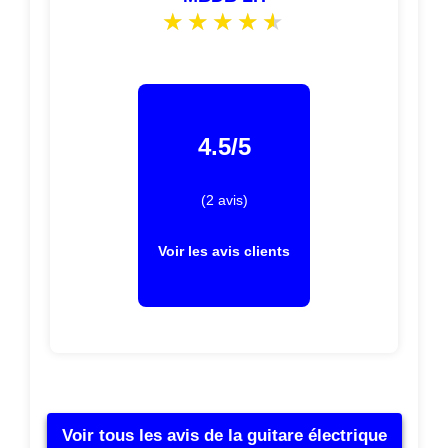
4.5/5
(2 avis)
Voir les avis clients
Voir tous les avis de la guitare électrique