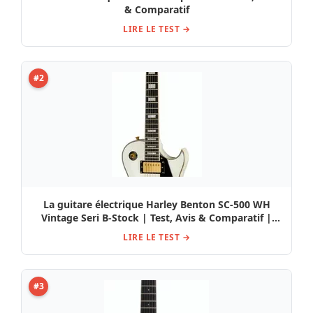
& Comparatif
LIRE LE TEST →
#2
La guitare électrique Harley Benton SC-500 WH
Vintage Seri B-Stock | Test, Avis & Comparatif |
E.G.L
LIRE LE TEST →
#3