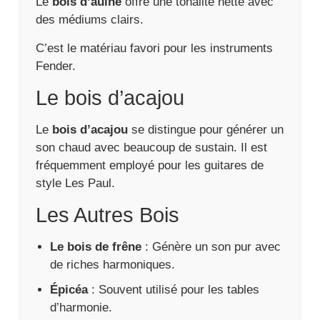
Le
bois d’aulne
offre une tonalité nette avec
des médiums clairs.
C’est le matériau favori pour les instruments
Fender.
Le bois d’acajou
Le
bois d’acajou
se distingue pour générer un
son chaud avec beaucoup de sustain. Il est
fréquemment employé pour les guitares de
style Les Paul.
Les Autres Bois
Le bois de frêne
: Génère un son pur avec
de riches harmoniques.
Épicéa
: Souvent utilisé pour les tables
d’harmonie.