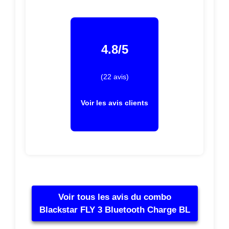
4.8/5
(22 avis)
Voir les avis clients
Voir tous les avis du combo
Blackstar FLY 3 Bluetooth Charge BL