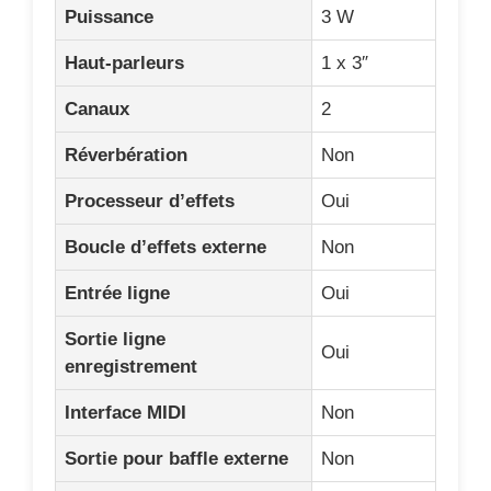
Puissance
3 W
Haut-parleurs
1 x 3″
Canaux
2
Réverbération
Non
Processeur d’effets
Oui
Boucle d’effets externe
Non
Entrée ligne
Oui
Sortie ligne
Oui
enregistrement
Interface MIDI
Non
Sortie pour baffle externe
Non