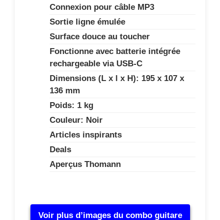
Connexion pour câble MP3
Sortie ligne émulée
Surface douce au toucher
Fonctionne avec batterie intégrée
rechargeable via USB-C
Dimensions (L x l x H): 195 x 107 x
136 mm
Poids: 1 kg
Couleur: Noir
Articles inspirants
Deals
Aperçus Thomann
Voir plus d’images du combo guitare