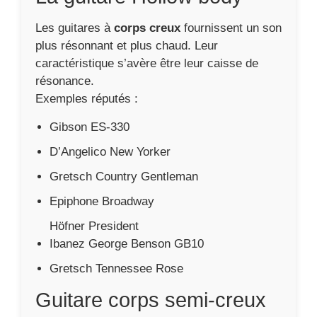
Les guitares à
corps creux
fournissent un son
plus résonnant et plus chaud. Leur
caractéristique s’avère être leur caisse de
résonance.
Exemples réputés :
Gibson ES-330
D’Angelico New Yorker
Gretsch Country Gentleman
Epiphone Broadway
Höfner President
Ibanez George Benson GB10
Gretsch Tennessee Rose
Guitare corps semi-creux