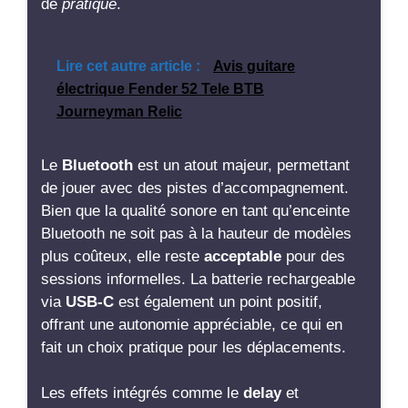
de
pratique
.
Lire cet autre article :
Avis guitare
électrique Fender 52 Tele BTB
Journeyman Relic
Le
Bluetooth
est un atout majeur, permettant
de jouer avec des pistes d’accompagnement.
Bien que la qualité sonore en tant qu’enceinte
Bluetooth ne soit pas à la hauteur de modèles
plus coûteux, elle reste
acceptable
pour des
sessions informelles. La batterie rechargeable
via
USB-C
est également un point positif,
offrant une autonomie appréciable, ce qui en
fait un choix pratique pour les déplacements.
Les effets intégrés comme le
delay
et