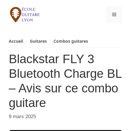
Aller
au
Menu
contenu
Accueil
-
Guitares
-
Combos guitares
Blackstar FLY 3
Bluetooth Charge BL
– Avis sur ce combo
guitare
9 mars 2025