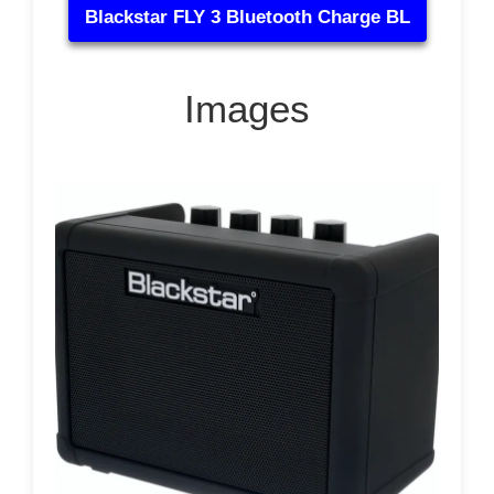
Blackstar FLY 3 Bluetooth Charge BL
Images