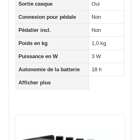
Sortie casque
Oui
Connexion pour pédale
Non
Pédalier incl.
Non
Poids en kg
1,0 kg
Puissance en W
3 W
Autonomie de la batterie
18 h
Afficher plus