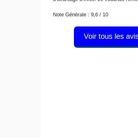
Note Générale : 9,6 / 10
Voir tous les av