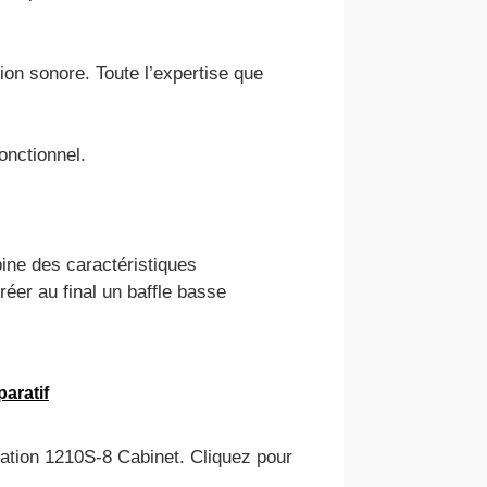
ion sonore. Toute l’expertise que
onctionnel.
bine des caractéristiques
réer au final un baffle basse
aratif
ication 1210S-8 Cabinet. Cliquez pour