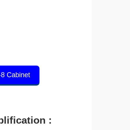
-8 Cabinet
lification :