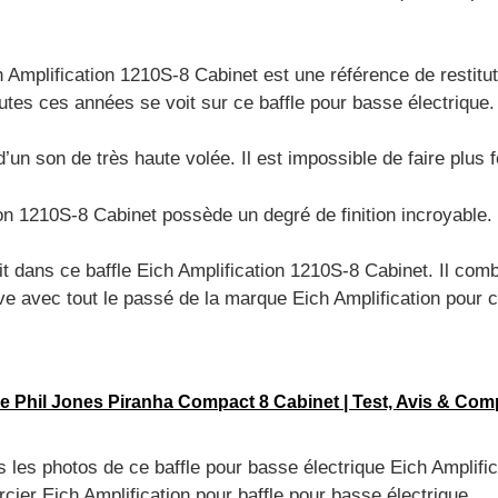
h Amplification 1210S-8 Cabinet est une référence de restitut
utes ces années se voit sur ce baffle pour basse électrique.
’un son de très haute volée. Il est impossible de faire plus f
ion 1210S-8 Cabinet possède un degré de finition incroyable.
it dans ce baffle Eich Amplification 1210S-8 Cabinet. Il com
ve avec tout le passé de la marque Eich Amplification pour c
e Phil Jones Piranha Compact 8 Cabinet | Test, Avis & Comp
ls les photos de ce baffle pour basse électrique Eich Amplif
cier Eich Amplification pour baffle pour basse électrique.