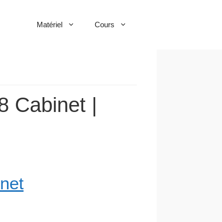
Matériel
Cours
8 Cabinet |
net