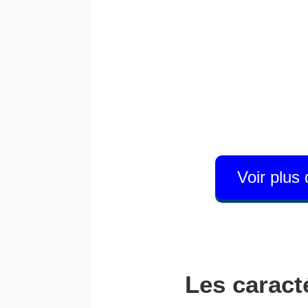
Voir plus
Les caracté