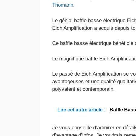
Thomann
.
Le génial baffle basse électrique Eic
Eich Amplification a acquis depuis to
Ce baffle basse électrique bénéficie d
Le magnifique baffle Eich Amplificat
Le passé de Eich Amplification se vo
avantageuses et une qualité qualitati
polyvalent et contemporain.
Lire cet autre article :
Baffle Bass
Je vous conseille d’admirer en détai
d’avantage d’infos. Je voudrais remer