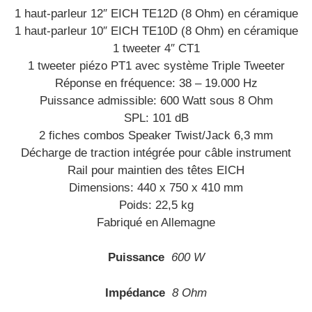
1 haut-parleur 12″ EICH TE12D (8 Ohm) en céramique
1 haut-parleur 10″ EICH TE10D (8 Ohm) en céramique
1 tweeter 4″ CT1
1 tweeter piézo PT1 avec système Triple Tweeter
Réponse en fréquence: 38 – 19.000 Hz
Puissance admissible: 600 Watt sous 8 Ohm
SPL: 101 dB
2 fiches combos Speaker Twist/Jack 6,3 mm
Décharge de traction intégrée pour câble instrument
Rail pour maintien des têtes EICH
Dimensions: 440 x 750 x 410 mm
Poids: 22,5 kg
Fabriqué en Allemagne
Puissance
600 W
Impédance
8 Ohm