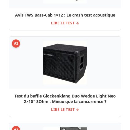
Avis TWS Bass-Cab 1×12 : Le crash test acoustique
LIRE LE TEST →
#2
Test du baffle Glockenklang Duo Wedge Light Neo
2×10″ 8Ohm : Mieux que la concurrence ?
LIRE LE TEST →
#3