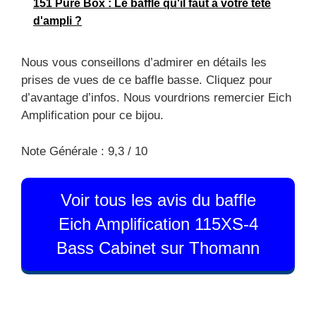
151 Pure Box : Le baffle qu'il faut à votre tête
d'ampli ?
Nous vous conseillons d’admirer en détails les
prises de vues de ce baffle basse. Cliquez pour
d’avantage d’infos. Nous vourdrions remercier Eich
Amplification pour ce bijou.
Note Générale : 9,3 / 10
Voir tous les avis du baffle
Eich Amplification 115XS-4
Bass Cabinet sur Thomann