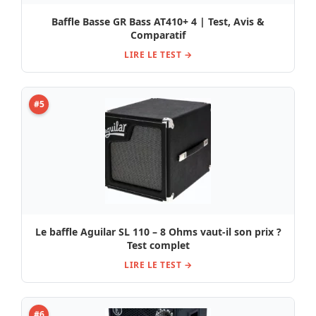
Baffle Basse GR Bass AT410+ 4 | Test, Avis &
Comparatif
LIRE LE TEST →
#5
Le baffle Aguilar SL 110 – 8 Ohms vaut-il son prix ?
Test complet
LIRE LE TEST →
#6