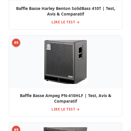
Baffle Basse Harley Benton SolidBass 410T | Test,
Avis & Comparatif
LIRE LE TEST →
#8
Baffle Basse Ampeg PN-410HLF | Test, Avis &
Comparatif
LIRE LE TEST →
#9