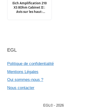
Eich Amplification 210
XS 8Ohm Cabinet II :
Avis sur les haut-
parleurs et le tweeter
EGL
Politique de confidentialité
Mentions Légales
Qui sommes-nous ?
Nous contacter
EGL© - 2026