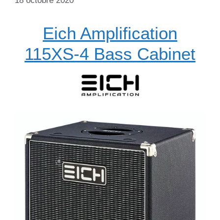
18 octobre 2020
Eich Amplification
115XS-4 Bass Cabinet