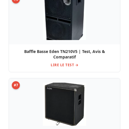
Baffle Basse Eden TN210V5 | Test, Avis &
Comparatif
LIRE LE TEST →
#7