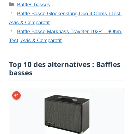
Catégories
Baffles basses
Baffle Basse Glockenklang Duo 4 Ohms | Test,
Avis & Comparatif
Baffle Basse Markbass Traveler 102P – 8Ohm |
Test, Avis & Comparatif
Top 10 des alternatives : Baffles
basses
#1