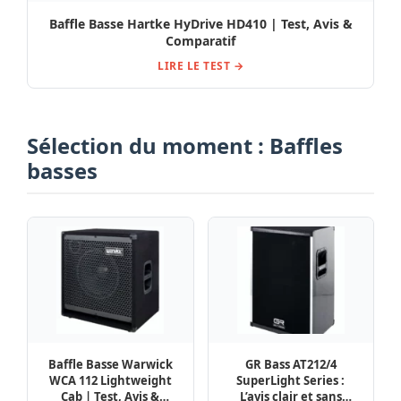
Baffle Basse Hartke HyDrive HD410 | Test, Avis &
Comparatif
LIRE LE TEST →
Sélection du moment : Baffles
basses
Baffle Basse Warwick
GR Bass AT212/4
WCA 112 Lightweight
SuperLight Series :
Cab | Test, Avis &
L’avis clair et sans