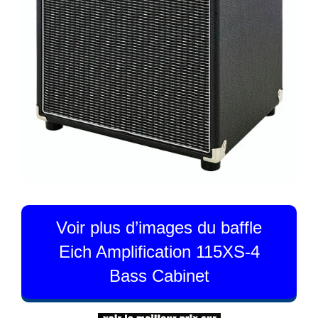
Voir plus d’images du baffle
Eich Amplification 115XS-4
Bass Cabinet