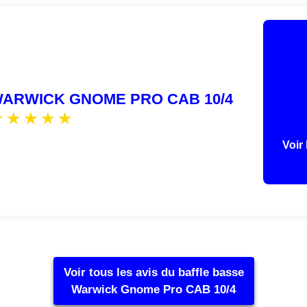
ARWICK GNOME PRO CAB 10/4
Voir 
Voir tous les avis du baffle basse
Warwick Gnome Pro CAB 10/4