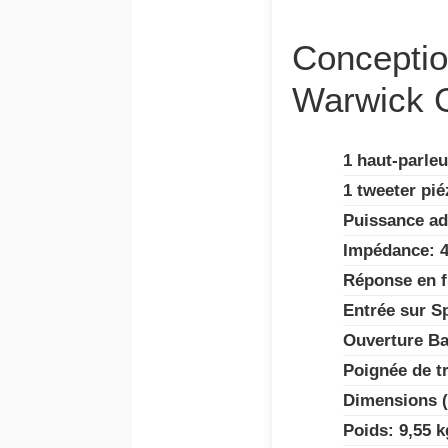
Conceptio
Warwick 
1 haut-parle
1 tweeter pié
Puissance ad
Impédance: 
Réponse en f
Entrée sur S
Ouverture Ba
Poignée de t
Dimensions (
Poids: 9,55 k