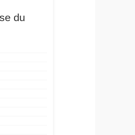
sse du