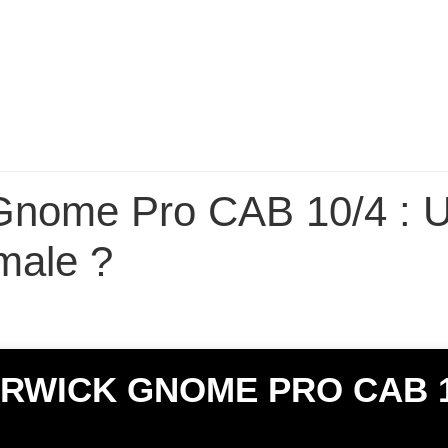
Gnome Pro CAB 10/4 : 
male ?
RWICK GNOME PRO CAB 1