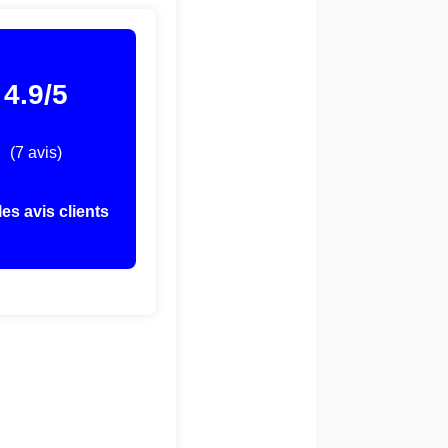
4.9/5
(7 avis)
les avis clients