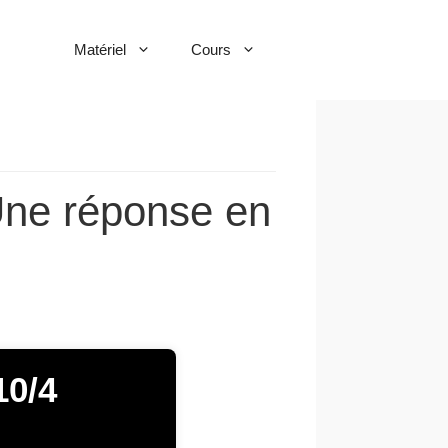
Matériel
Cours
Une réponse en
0/4