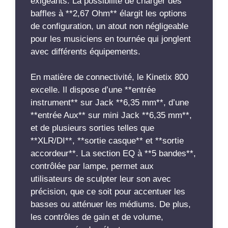
exigeants. La possibilité de charger des
baffles à **2,67 Ohm** élargit les options
de configuration, un atout non négligeable
pour les musiciens en tournée qui jonglent
avec différents équipements.
En matière de connectivité, le Kinetix 800
excelle. Il dispose d’une **entrée
instrument** sur Jack **6,35 mm**, d’une
**entrée Aux** sur mini Jack **6,35 mm**,
et de plusieurs sorties telles que
**XLR/DI**, **sortie casque** et **sortie
accordeur**. La section EQ à **5 bandes**,
contrôlée par lampe, permet aux
utilisateurs de sculpter leur son avec
précision, que ce soit pour accentuer les
basses ou atténuer les médiums. De plus,
les contrôles de gain et de volume,