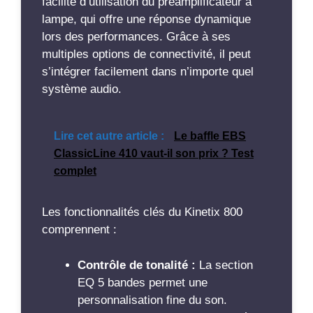
facilité d’utilisation du préamplificateur à
lampe, qui offre une réponse dynamique
lors des performances. Grâce à ses
multiples options de connectivité, il peut
s’intégrer facilement dans n’importe quel
système audio.
Lire cet autre article :
Le baffle EBS
ClassicLine 410 vaut-il son prix ? Test
complet
Les fonctionnalités clés du Kinetix 800
comprennent :
Contrôle de tonalité :
La section
EQ 5 bandes permet une
personnalisation fine du son.