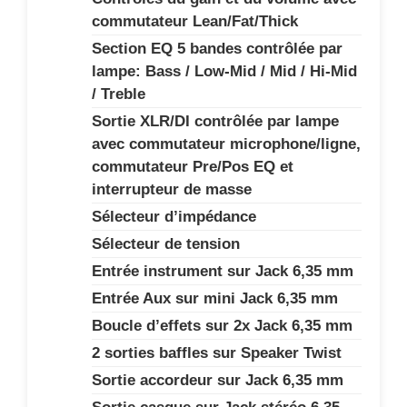
commutateur Lean/Fat/Thick
Section EQ 5 bandes contrôlée par
lampe: Bass / Low-Mid / Mid / Hi-Mid
/ Treble
Sortie XLR/DI contrôlée par lampe
avec commutateur microphone/ligne,
commutateur Pre/Pos EQ et
interrupteur de masse
Sélecteur d’impédance
Sélecteur de tension
Entrée instrument sur Jack 6,35 mm
Entrée Aux sur mini Jack 6,35 mm
Boucle d’effets sur 2x Jack 6,35 mm
2 sorties baffles sur Speaker Twist
Sortie accordeur sur Jack 6,35 mm