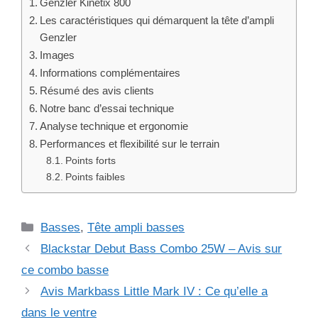
Genzler Kinetix 800
Les caractéristiques qui démarquent la tête d’ampli
Genzler
Images
Informations complémentaires
Résumé des avis clients
Notre banc d’essai technique
Analyse technique et ergonomie
Performances et flexibilité sur le terrain
Points forts
Points faibles
Catégories
Basses
,
Tête ampli basses
Blackstar Debut Bass Combo 25W – Avis sur
ce combo basse
Avis Markbass Little Mark IV : Ce qu’elle a
dans le ventre