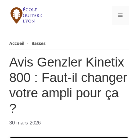
Aller
au
Menu
contenu
Accueil
-
Basses
Avis Genzler Kinetix
800 : Faut-il changer
votre ampli pour ça
?
30 mars 2026