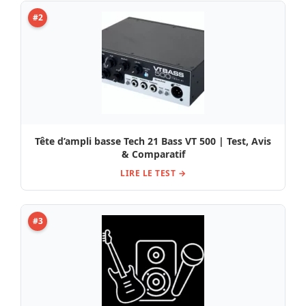
#2
Tête d’ampli basse Tech 21 Bass VT 500 | Test, Avis
& Comparatif
LIRE LE TEST →
#3