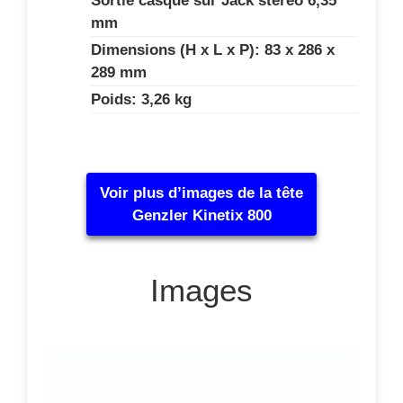
Sortie casque sur Jack stéréo 6,35
mm
Dimensions (H x L x P): 83 x 286 x
289 mm
Poids: 3,26 kg
Voir plus d’images de la tête
Genzler Kinetix 800
Images