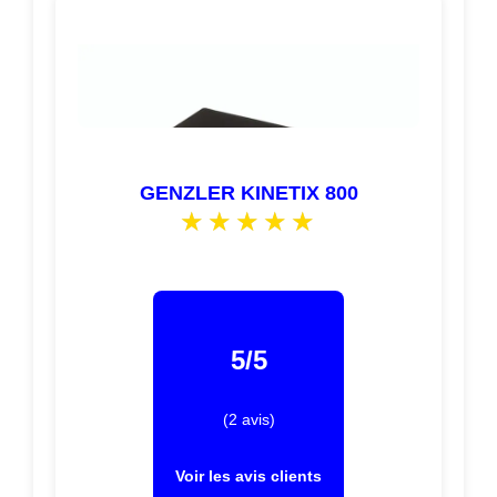
GENZLER KINETIX 800
5/5
(2 avis)
Voir les avis clients