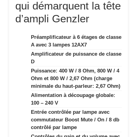
qui démarquent la tête
d’ampli Genzler
Préamplificateur à 6 étages de classe
A avec 3 lampes 12AX7
Amplificateur de puissance de classe
D
Puissance: 400 W / 8 Ohm, 800 W / 4
Ohm et 800 W / 2,67 Ohm (charge
minimale du haut-parleur: 2,67 Ohm)
Alimentation à découpage globale:
100 – 240 V
Entrée contrôlée par lampe avec
commutateur Boost Mute / On / 8 db
contrôlé par lampe
Contrôles du gain et du volume avec