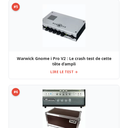
#5
Warwick Gnome i Pro V2 : Le crash test de cette
tête d’ampli
LIRE LE TEST →
#6