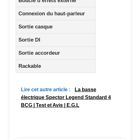
Boucle d’effets externe
Connexion du haut-parleur
Sortie casque
Sortie DI
Sortie accordeur
Rackable
Lire cet autre article :
La basse
électrique Spector Legend Standard 4
BCG | Test et Avis | E.G.L