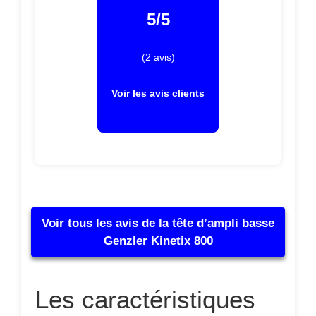
5/5
(2 avis)
Voir les avis clients
Voir tous les avis de la tête d’ampli basse
Genzler Kinetix 800
Les caractéristiques